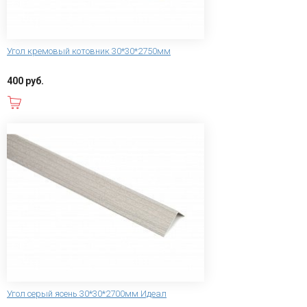
Угол кремовый котовник 30*30*2750мм
400 руб.
В корзину
Угол серый ясень 30*30*2700мм Идеал