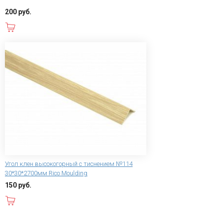
200 руб.
В корзину
Угол клен высокогорный с тиснением №114
30*30*2700мм Rico Moulding
150 руб.
В корзину