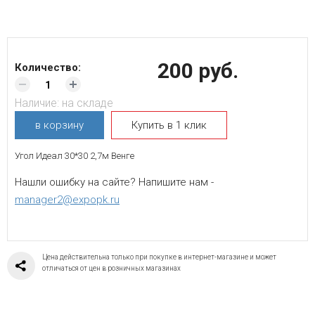
200 руб.
Количество:
Наличие:
на складе
в корзину
Купить в 1 клик
Угол Идеал 30*30 2,7м Венге
Нашли ошибку на сайте? Напишите нам -
manager2@expopk.ru
Цена действительна только при покупке в интернет-магазине и может
отличаться от цен в розничных магазинах