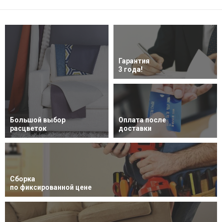
Гарантия
3 года!
Большой выбор
Оплата после
расцветок
доставки
Сборка
по фиксированной цене