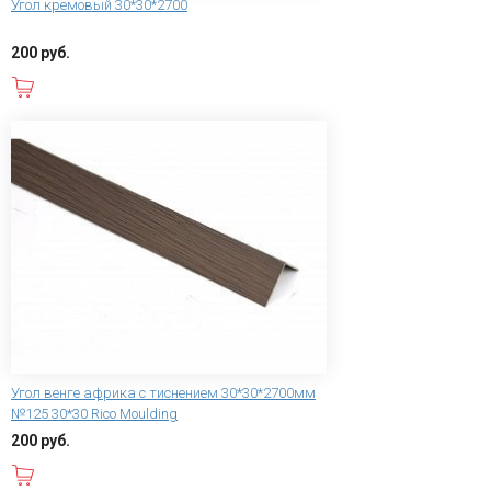
Угол кремовый 30*30*2700
200 руб.
В корзину
Угол венге африка с тиснением 30*30*2700мм
№125 30*30 Rico Moulding
200 руб.
В корзину