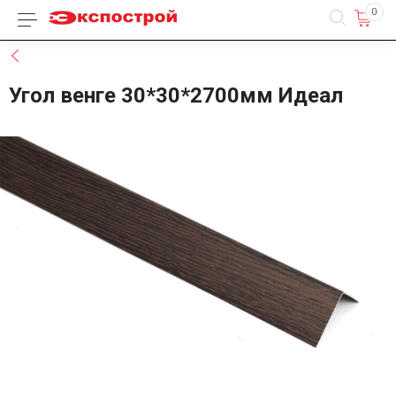
0
Каталог товаров
Назад
Угол венге 30*30*2700мм Идеал