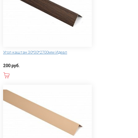
Угол каштан 30*30*2700мм Идеал
200 руб.
В корзину