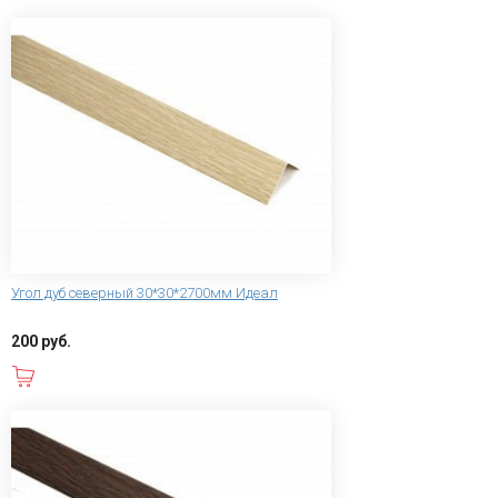
Угол дуб северный 30*30*2700мм Идеал
200 руб.
В корзину