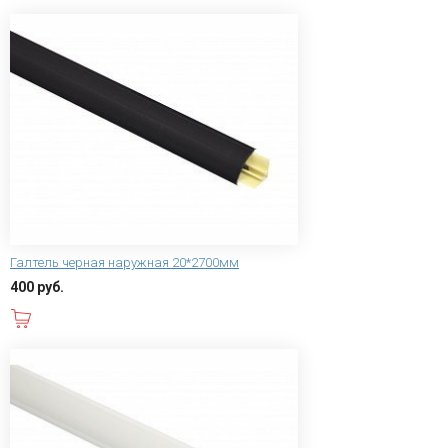
Галтель черная наружная 20*2700мм
400 руб.
В корзину