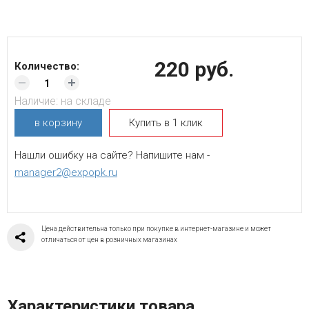
220 руб.
Количество:
Наличие:
на складе
в корзину
Купить в 1 клик
Нашли ошибку на сайте? Напишите нам -
manager2@expopk.ru
Цена действительна только при покупке в интернет-магазине и может
отличаться от цен в розничных магазинах
Характеристики товара