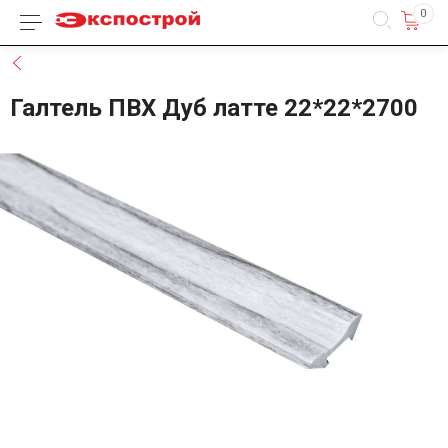
0
Каталог товаров
Назад
Галтель ПВХ Дуб латте 22*22*2700