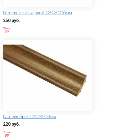
Галтель венге черный 22*22*2700мм
250 руб.
В корзину
Галтель Орех 22*22*2700мм
220 руб.
В корзину