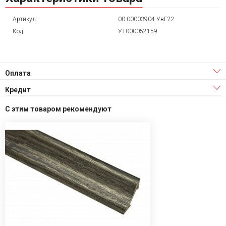
Артикул:
00-00003904 УвГ22
Код:
УТ000052159
Оплата
Кредит
С этим товаром рекомендуют