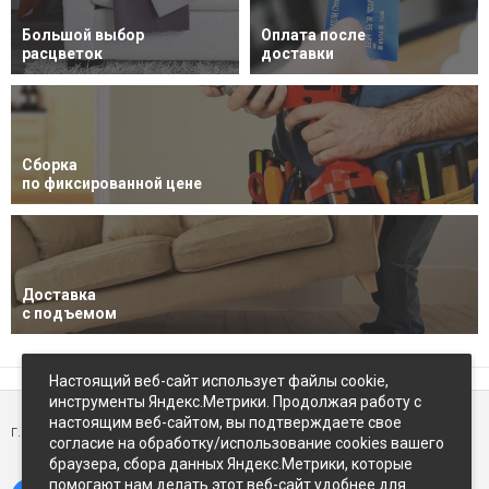
Большой выбор
Оплата после
расцветок
доставки
Сборка
по фиксированной цене
Доставка
с подъемом
Настоящий веб-сайт использует файлы cookie,
инструменты Яндекс.Метрики. Продолжая работу с
настоящим веб-сайтом, вы подтверждаете свое
г. Петропавловск-Камчатский,
ул Восточное-шоссе, д.5
согласие на обработку/использование cookies вашего
браузера, сбора данных Яндекс.Метрики, которые
помогают нам делать этот веб-сайт удобнее для