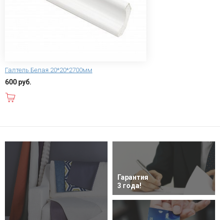
Галтель Белая 20*20*2700мм
600 руб.
В корзину
Гарантия
3 года!