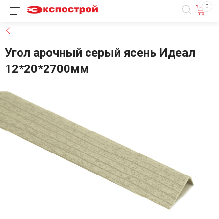
0
Каталог товаров
Назад
Угол арочный серый ясень Идеал
12*20*2700мм