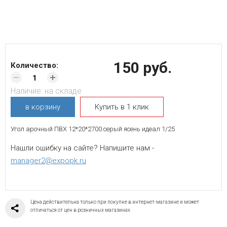
150 руб.
Количество:
Наличие:
на складе
в корзину
Купить в 1 клик
Угол арочный ПВХ 12*20*2700 серый ясень идеал 1/25
Нашли ошибку на сайте? Напишите нам -
manager2@expopk.ru
Цена действительна только при покупке в интернет-магазине и может
отличаться от цен в розничных магазинах