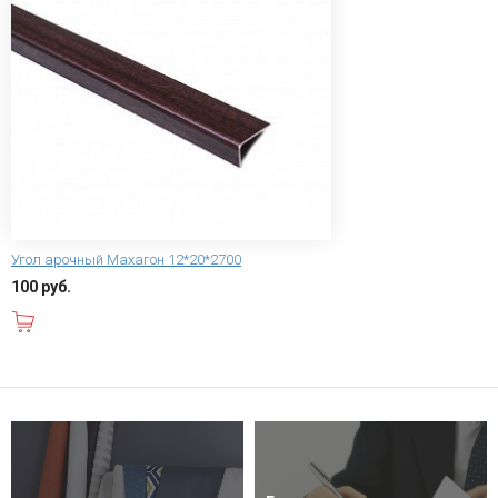
Угол арочный Махагон 12*20*2700
100 руб.
В корзину