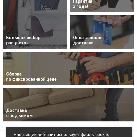
Гарантия
3 года!
Большой выбор
Оплата после
расцветок
доставки
Сборка
по фиксированной цене
Доставка
с подъемом
Настоящий веб-сайт использует файлы cookie,