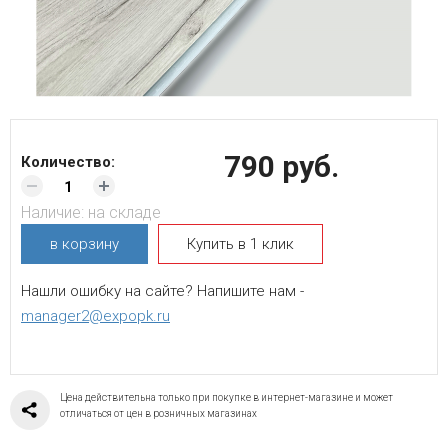
790 руб.
Количество:
Наличие:
на складе
в корзину
Купить в 1 клик
Нашли ошибку на сайте? Напишите нам -
manager2@expopk.ru
Цена действительна только при покупке в интернет-магазине и может
отличаться от цен в розничных магазинах