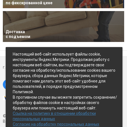
по фиксированной цене
Доставка
с подъемом
Настоящий веб-сайт использует файлы cookie,
инструменты Яндекс.Метрики. Продолжая работу с
настоящим веб-сайтом, вы подтверждаете свое
г. Петропавловск-Камчатский,
ул Восточное-шоссе, д.5
согласие на обработку/использование cookies вашего
браузера, сбора данных Яндекс.Метрики, которые
помогают нам делать этот веб-сайт удобнее для
пользователей, в порядке предусмотренном
Политикой.
В противном случае вы можете запретить сохранение/
обработку файлов cookie в настройках своего
браузера или покинуть настоящий веб-сайт.
Ссылка на политику в отношении обработки
© Экспострой, 2026 г.
персональных данных
Все права защищены
Согласие на обработку персональных данных