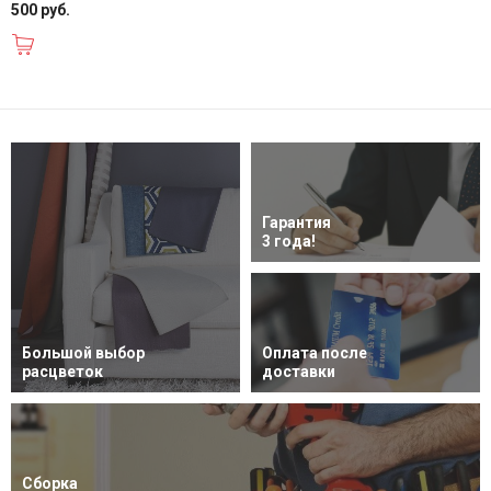
500 руб.
В корзину
Гарантия
3 года!
Большой выбор
Оплата после
расцветок
доставки
Сборка