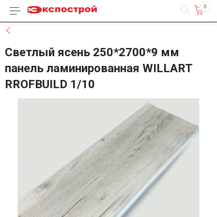
0
Каталог товаров
Назад
Светлый ясень 250*2700*9 мм
панель ламинированная WILLART
RROFBUILD 1/10