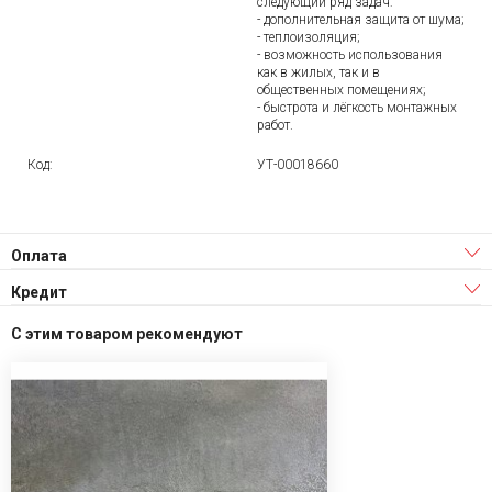
следующий ряд задач:
- дополнительная защита от шума;
- теплоизоляция;
- возможность использования
как в жилых, так и в
общественных помещениях;
- быстрота и лёгкость монтажных
работ.
Код:
УТ-00018660
Оплата
Кредит
С этим товаром рекомендуют