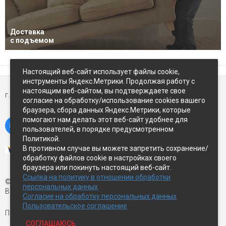
Доставка
с подъемом
Настоящий веб-сайт использует файлы cookie,
инструменты Яндекс.Метрики. Продолжая работу с
настоящим веб-сайтом, вы подтверждаете свое
г. Петропавловск-Камчатский,
ул Восточное-шоссе, д.5
согласие на обработку/использование cookies вашего
браузера, сбора данных Яндекс.Метрики, которые
помогают нам делать этот веб-сайт удобнее для
пользователей, в порядке предусмотренном
Политикой.
В противном случае вы можете запретить сохранение/
обработку файлов cookie в настройках своего
браузера или покинуть настоящий веб-сайт.
Ссылка на политику в отношении обработки
© Экспострой, 2026 г.
персональных данных
Все права защищены
Согласие на обработку персональных данных
Пользовательское соглашение
Письмо директору:
manager1@expopk.ru
СОГЛАШАЮСЬ