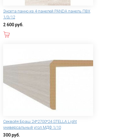
Энсета панно из 4-панелей PANDA панель ПВХ
1/3/12
2 600 руб.
В корзину
Секвойя Браш 24*2700*24 STELLA Light
универсальный угол МДФ 1/10
300 руб.