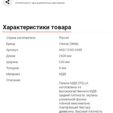
отличаться от цен в розничных магазинах
Характеристики товара
Страна изготовитель:
Россия
Бренд:
Стелла (Stella)
Артикул:
4631153014369
Длина:
2600 мм
Ширина:
200 мм
Толщина:
6 мм
Материал:
МДФ
Описание:
Панели МДФ STELLA
изготовлены из
высококачественного МДФ
средней плотности, окутаны
уникальной финиш-
пленкой максимально
повторяющей текстуру
древесины. Высокая плотность