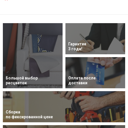
Гарантия
3 года!
Большой выбор
Оплата после
расцветок
доставки
Сборка
по фиксированной цене