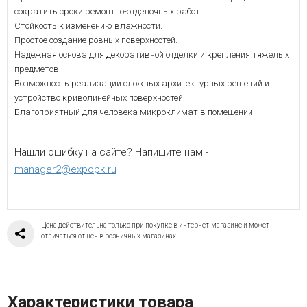
сократить сроки ремонтно-отделочных работ.
Стойкость к изменению влажности.
Простое создание ровных поверхностей.
Надежная основа для декоративной отделки и крепления тяжелых
предметов.
Возможность реализации сложных архитектурных решений и
устройство криволинейных поверхностей.
Благоприятный для человека микроклимат в помещении.
Нашли ошибку на сайте? Напишите нам -
manager2@expopk.ru
Цена действительна только при покупке в интернет-магазине и может
отличаться от цен в розничных магазинах
Характеристики товара