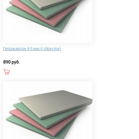
Гипсокартон 9,5 мм (г.Иркутск)
890 руб.
В корзину