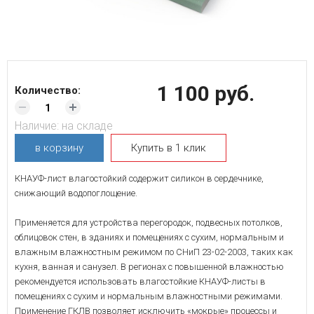
1 100 руб.
Количество:
Наличие:
на складе
в корзину
Купить в 1 клик
КНАУФ-лист влагостойкий содержит силикон в сердечнике,
снижающий водопоглощение.
Применяется для устройства перегородок, подвесных потолков,
облицовок стен, в зданиях и помещениях с сухим, нормальным и
влажным влажностным режимом по СНиП 23-02-2003, таких как
кухня, ванная и санузел. В регионах с повышенной влажностью
рекомендуется использовать влагостойкие КНАУФ-листы в
помещениях с сухим и нормальным влажностными режимами.
Применение ГКЛВ позволяет исключить «мокрые» процессы и