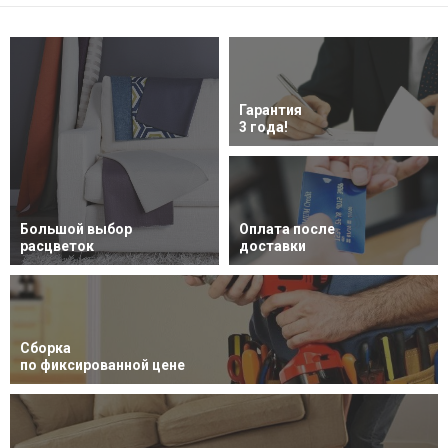
Гарантия
3 года!
Большой выбор
Оплата после
расцветок
доставки
Сборка
по фиксированной цене