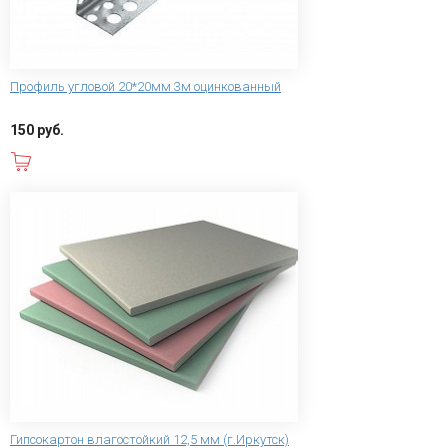
Профиль угловой 20*20мм 3м оцинкованный
150 руб.
В корзину
Гипсокартон влагостойкий 12,5 мм (г.Иркутск)