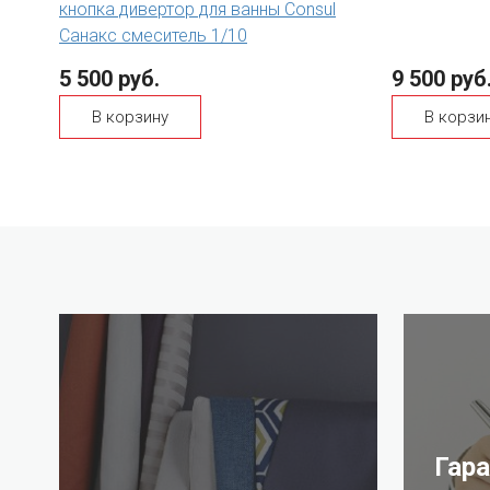
кнопка дивертор для ванны Consul
Санакс смеситель 1/10
5 500 руб.
9 500 руб
В корзину
В корзи
Гар