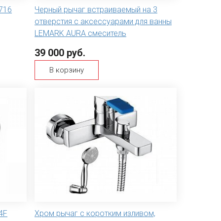
716
Черный рычаг встраиваемый на 3
отверстия с аксессуарами для ванны
LEMARK AURA смеситель
39 000 руб.
В корзину
4F
Хром рычаг с коротким изливом,