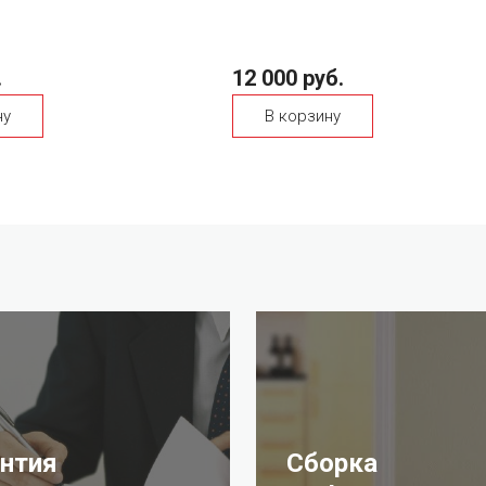
.
12 000 руб.
ну
В корзину
антия
Сборка