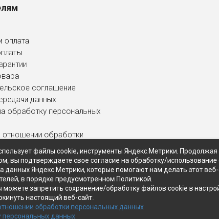
елям
и оплата
оплаты
арантии
овара
ельское соглашение
ередачи данных
на обработку персональных
в отношении обработки
ных данных
спользует файлы cookie, инструменты Яндекс.Метрики. Продолжая
ом, вы подтверждаете свое согласие на обработку/использование 
ра данных Яндекс.Метрики, которые помогают нам делать этот веб
телей, в порядке предусмотренном Политикой.
ы можете запретить сохранение/обработку файлов cookie в настро
окинуть настоящий веб-сайт.
 отношении обработки персональных данных
у персональных данных