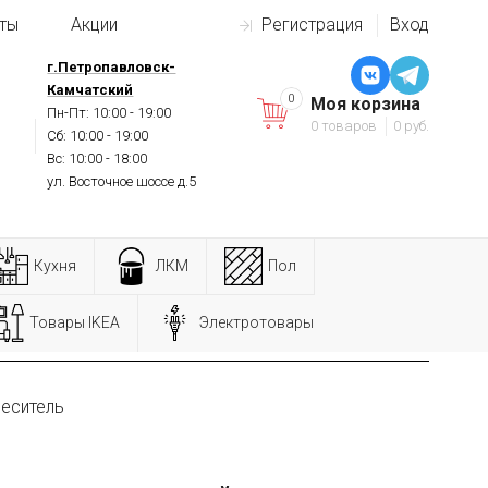
ты
Акции
Регистрация
Вход
г.Петропавловск-
Камчатский
0
Моя корзина
Пн-Пт: 10:00 - 19:00
0 товаров
0 руб.
Сб: 10:00 - 19:00
Вс: 10:00 - 18:00
ул. Восточное шоссе д.5
Кухня
ЛКМ
Пол
Товары IKEA
Электротовары
меситель