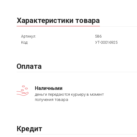
Характеристики товара
Артикул:
586
Код:
УТ-00016925
Оплата
Наличными
деньги передаются курьеру в момент
получения товара
Кредит