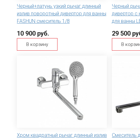
Черный+латунь узкий рычаг длинный
Черный рыч
излив поворотный дивертор для ванны
дивертор с 
FASHUN смеситель 1/8
для ванны 
10 900 руб.
29 500 ру
В корзину
В корзи
Хром квадратный рычаг длинный излив
Смеситель д