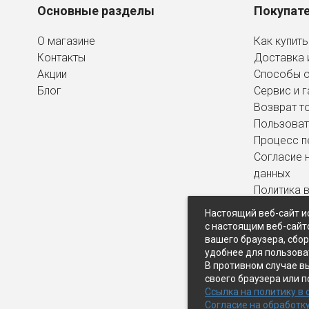
Основные разделы
Покупат
О магазине
Как купить
Контакты
Доставка 
Акции
Способы 
Блог
Сервис и г
Возврат т
Пользоват
Процесс п
Согласие 
данных
Политика 
персональ
Настоящий веб-сайт и
с настоящим веб-сайт
вашего браузера, сбо
удобнее для пользова
В противном случае в
своего браузера или п
Ссылка на политику в
Согласие на обработк