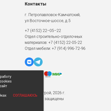
Контакты
г. Петропавловск-Камчатский,
ул Восточное-шоссе, д.5
+7 (4152) 22–05–22
Отдел строительно-отделочных
материалов:
+7 (4152)
22-05-22
Отдел мебели:
+7 (914) 996-72-96
 работу
cookies
-сайт
© Экспострой, 2026 г.
СОГЛАШАЮСЬ
йках
Все права защищены