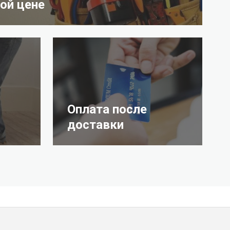
ой цене
Оплата после
доставки