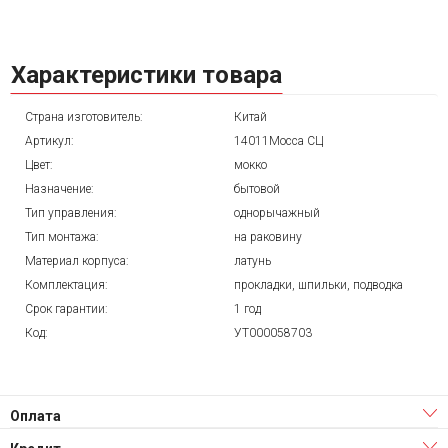
Характеристики товара
Страна изготовитель:
Китай
Артикул:
14011Mocca СЦ
Цвет:
мокко
Назначение:
бытовой
Тип управления:
однорычажный
Тип монтажа:
на раковину
Материал корпуса:
латунь
Комплектация:
прокладки, шпильки, подводка
Срок гарантии:
1 год
Код:
УТ000058703
Оплата