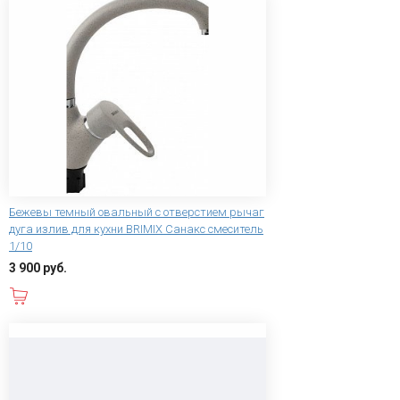
Бежевы темный овальный с отверстием рычаг
дуга излив для кухни BRIMIX Санакс смеситель
1/10
3 900 руб.
В корзину