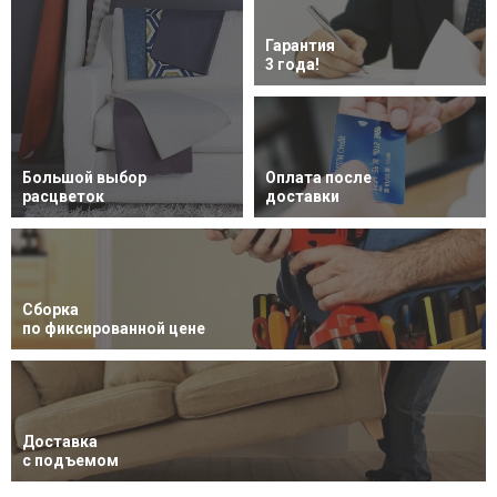
Гарантия
3 года!
Большой выбор
Оплата после
расцветок
доставки
Сборка
по фиксированной цене
Доставка
с подъемом