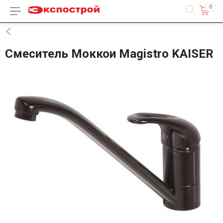
0
Каталог товаров
Назад
Смеситель Моккои Magistro KAISER