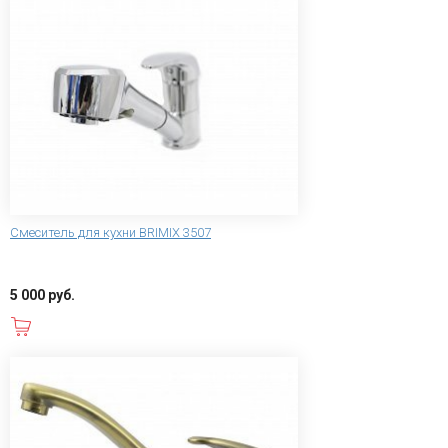
Смеситель для кухни BRIMIX 3507
5 000 руб.
В корзину