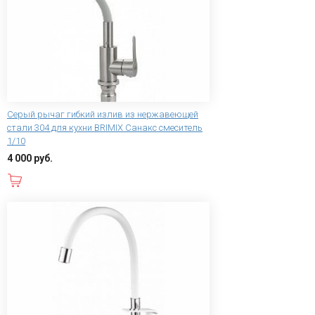
Серый рычаг гибкий излив из нержавеющей
стали 304 для кухни BRIMIX Санакс смеситель
1/10
4 000 руб.
В корзину