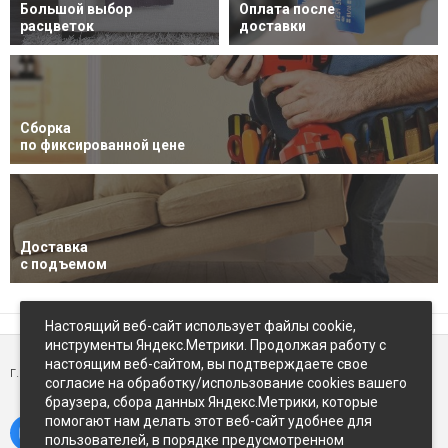
Большой выбор
Оплата после
расцветок
доставки
Сборка
по фиксированной цене
Доставка
с подъемом
Настоящий веб-сайт использует файлы cookie,
инструменты Яндекс.Метрики. Продолжая работу с
настоящим веб-сайтом, вы подтверждаете свое
г. Петропавловск-Камчатский,
ул Восточное-шоссе, д.5
согласие на обработку/использование cookies вашего
браузера, сбора данных Яндекс.Метрики, которые
помогают нам делать этот веб-сайт удобнее для
пользователей, в порядке предусмотренном