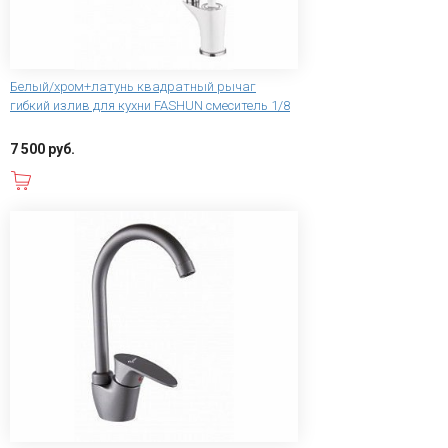
Белый/хром+латунь квадратный рычаг
гибкий излив для кухни FASHUN смеситель 1/8
7 500 руб.
В корзину