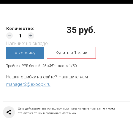
35 руб.
Количество:
Наличие:
на складе
в корзину
Купить в 1 клик
Тройник PPR белый 25 «ФД-пласт» 1/50
Нашли ошибку на сайте? Напишите нам -
manager2@expopk.ru
Цена действительна только при покупке в интернет-магазине и может
отличаться от цен в розничных магазинах