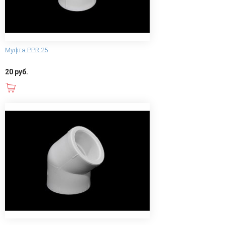
Муфта PPR 25
20 руб.
В корзину