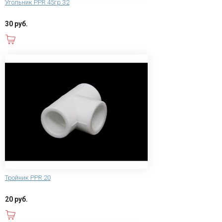
Угольник PPR 45гр 32
30 руб.
В корзину
Тройник PPR 20
20 руб.
В корзину