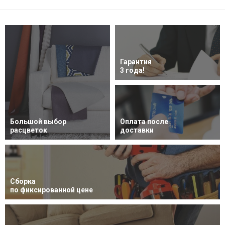
Гарантия
3 года!
Большой выбор
Оплата после
расцветок
доставки
Сборка
по фиксированной цене