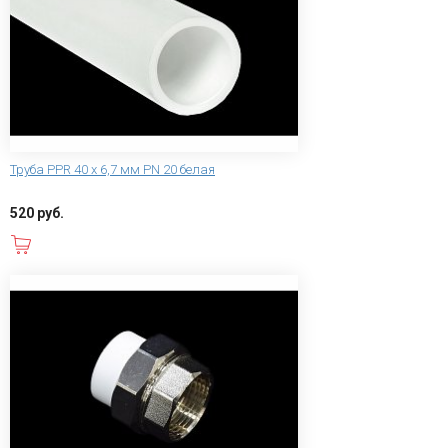
Труба PPR 40 х 6,7 мм PN 20 белая
520 руб.
В корзину