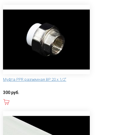
Муфта PPR разъемная ВР 20 х 1/2"
300 руб.
В корзину