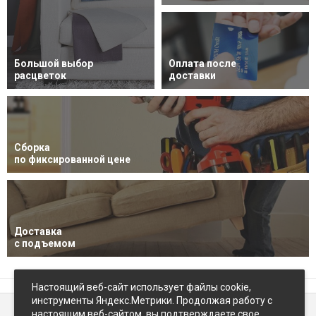
Большой выбор
Оплата после
расцветок
доставки
Сборка
по фиксированной цене
Доставка
с подъемом
Настоящий веб-сайт использует файлы cookie,
инструменты Яндекс.Метрики. Продолжая работу с
настоящим веб-сайтом, вы подтверждаете свое