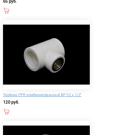
65 руб.
В корзину
Тройник PPR комбинированный ВР 32 х 1/2"
120 руб.
В корзину