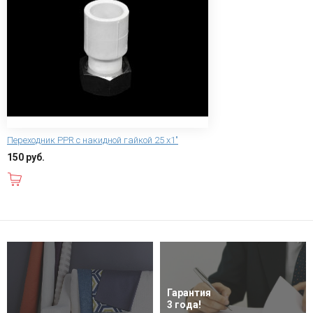
Переходник PPR с накидной гайкой 25 х1"
150 руб.
В корзину
Гарантия
3 года!