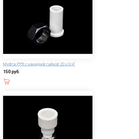
Муфта PPR с накидной гайкой 20 х 3/4"
150 руб.
В корзину