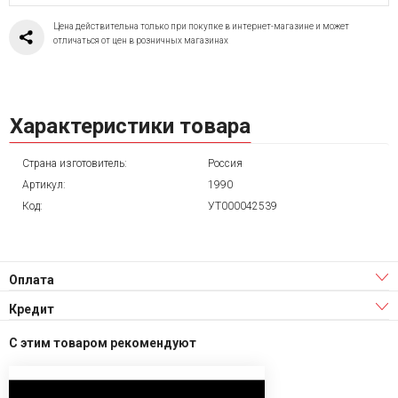
Цена действительна только при покупке в интернет-магазине и может
отличаться от цен в розничных магазинах
Характеристики товара
Страна изготовитель:
Россия
Артикул:
1990
Код:
УТ000042539
Оплата
Кредит
С этим товаром рекомендуют