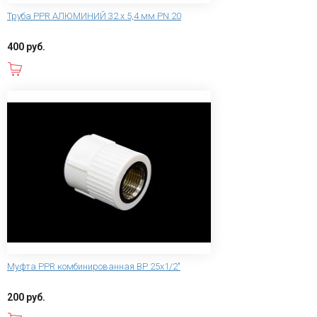
Труба PPR АЛЮМИНИЙ 32 х 5,4 мм PN 20
400 руб.
В корзину
Муфта PPR комбинированная ВР 25х1/2"
200 руб.