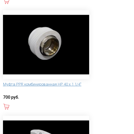
В корзину
Муфта PPR комбинированная НР 40 х 1 1/4"
700 руб.
В корзину