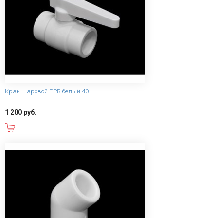
Кран шаровой PPR белый 40
1 200 руб.
В корзину