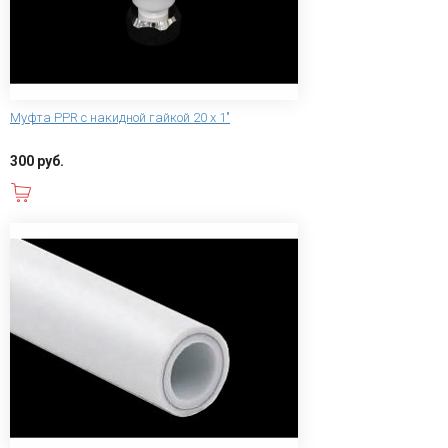
Муфта PPR с накидной гайкой 20 х 1"
300 руб.
В корзину