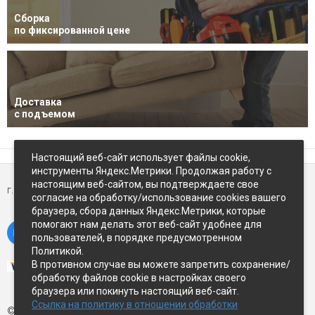
Сборка
по фиксированной цене
Доставка
с подъемом
Настоящий веб-сайт использует файлы cookie,
инструменты Яндекс.Метрики. Продолжая работу с
настоящим веб-сайтом, вы подтверждаете свое
г. Петропавловск-Камчатский,
ул Восточное-шоссе, д.5
согласие на обработку/использование cookies вашего
браузера, сбора данных Яндекс.Метрики, которые
помогают нам делать этот веб-сайт удобнее для
пользователей, в порядке предусмотренном
Политикой.
В противном случае вы можете запретить сохранение/
обработку файлов cookie в настройках своего
браузера или покинуть настоящий веб-сайт.
Ссылка на политику в отношении обработки
© Экспострой, 2026 г.