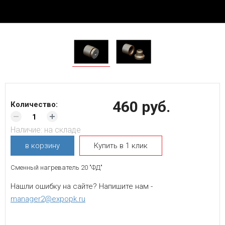
460 руб.
Количество:
Наличие:
на складе
в корзину
Купить в 1 клик
Сменный нагреватель 20 "ФД"
Нашли ошибку на сайте? Напишите нам -
manager2@expopk.ru