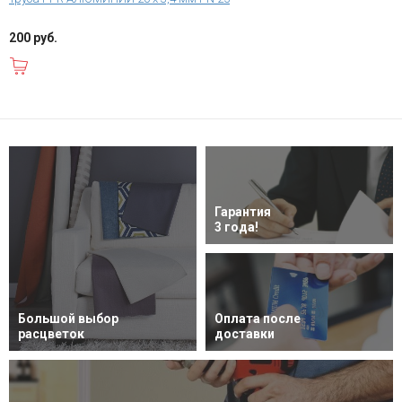
200 руб.
В корзину
Гарантия
3 года!
Большой выбор
Оплата после
расцветок
доставки