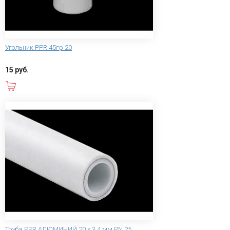
Угольник PPR 45гр 20
15 руб.
В корзину
Труба PPR АЛЮМИНИЙ 20 х 3,4 мм PN 25