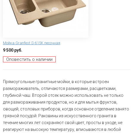
Мойка Granfest S-615K песочная
9 500 руб.
Оповестить о наличии
Прямоугольные гранитные мойки, в которые встроен
размораживатель, отличаются размерами, расцветками,
глубиной чаш. Второй отсек можно использовать не только
для размораживания продуктов, но и для мытья фруктов,
овощей, столовых приборов, когда основное отделение занято
грязной посудой. Раковины из искусственного гранита в
течение многих лет сохраняют свой цвет, просты в уходе, не
реагируют на высокую температуру, вписываются в любой