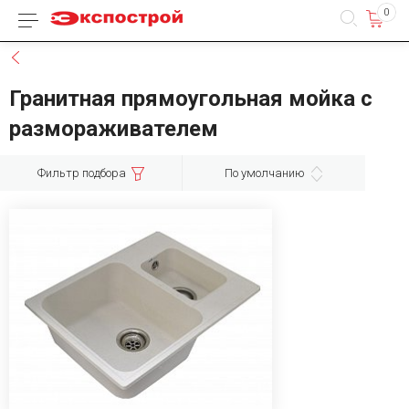
0
Каталог товаров
Назад
Гранитная прямоугольная мойка с
размораживателем
Фильтр подбора
По умолчанию