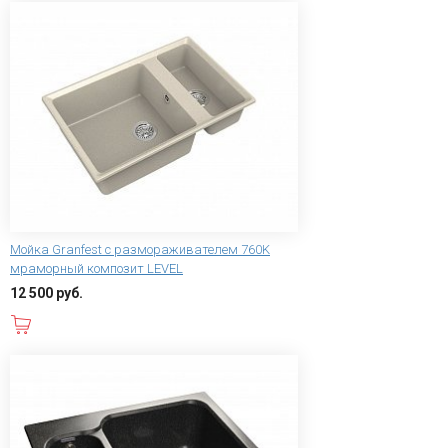
Мойка Granfest с размораживателем 760K
мраморный композит LEVEL
12 500 руб.
В корзину