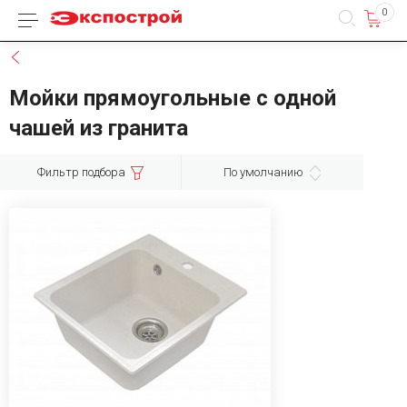
0
Каталог товаров
Назад
Мойки прямоугольные с одной
чашей из гранита
Фильтр подбора
По умолчанию