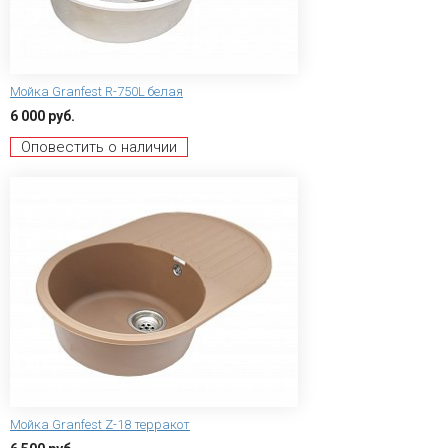
Мойка Granfest R-750L белая
6 000 руб.
Оповестить о наличии
Мойка Granfest Z-18 терракот