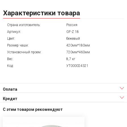
Характеристики товара
Страна изготовитель:
Россия
Артикул:
GF-Z 18
Цвет:
бежевый
Размер чаши:
420мм*180мм
Установочный проем:
720мм*460мм
Вес:
8,7 кг
Код:
УТ000024321
Оплата
Кредит
С этим товаром рекомендуют