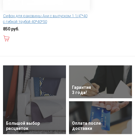
Сифон для раковины Ани с выпуском 1 1/4"*40
с гибкой трубой 40*40*50
850 руб.
В корзину
Гарантия
3 года!
Большой выбор
Оплата после
расцветок
доставки