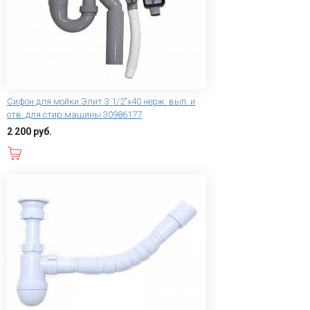
Сифон для мойки Элит 3 1/2"х40 нерж. вып. и
отв. для стир.машины 30986177
2 200 руб.
В корзину