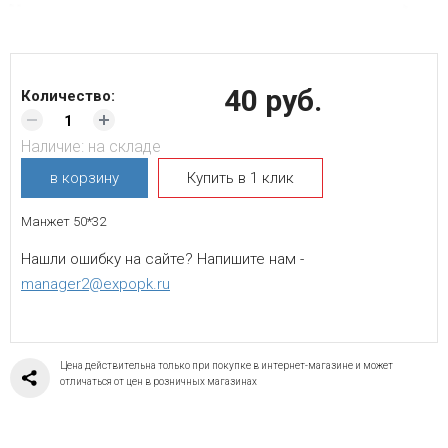
40 руб.
Количество:
Наличие:
на складе
в корзину
Купить в 1 клик
Манжет 50*32
Нашли ошибку на сайте? Напишите нам -
manager2@expopk.ru
Цена действительна только при покупке в интернет-магазине и может
отличаться от цен в розничных магазинах