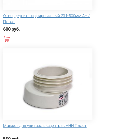
Отвод д/унит. гофрированный 231-500мм АНИ
Пласт
600 руб.
В корзину
Манжет для унитаза эксцентрик АНИ Пласт
550 руб.