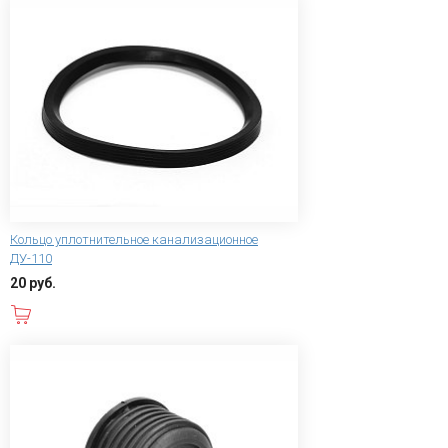
Кольцо уплотнительное канализационное
ДУ-110
20 руб.
В корзину