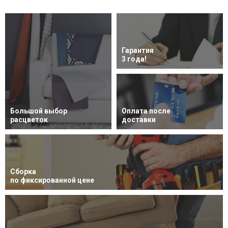
Гарантия
3 года!
Большой выбор
Оплата после
расцветок
доставки
Сборка
по фиксированной цене