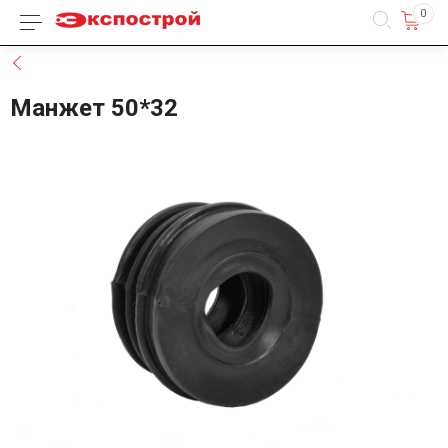
0
Каталог товаров
Назад
Манжет 50*32