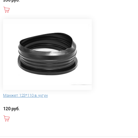
В корзину
Манжет 123*110 в чугун
120 руб.
В корзину