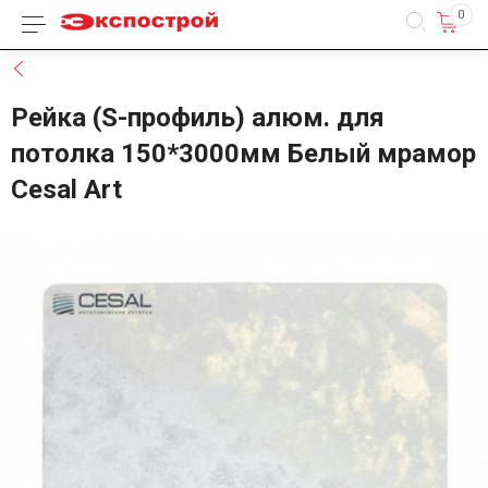
0
Каталог товаров
Назад
Рейка (S-профиль) алюм. для
потолка 150*3000мм Белый мрамор
Cesal Art