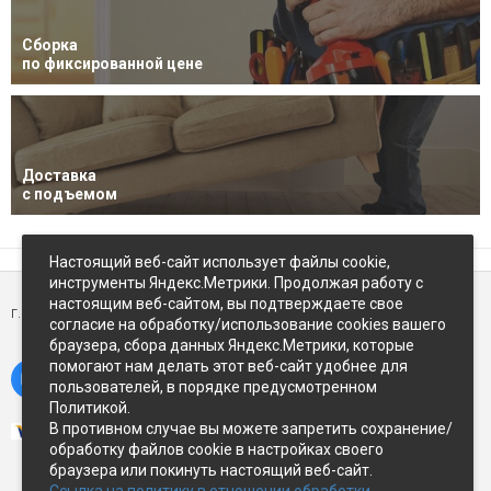
Сборка
по фиксированной цене
Доставка
с подъемом
Настоящий веб-сайт использует файлы cookie,
инструменты Яндекс.Метрики. Продолжая работу с
настоящим веб-сайтом, вы подтверждаете свое
г. Петропавловск-Камчатский,
ул Восточное-шоссе, д.5
согласие на обработку/использование cookies вашего
браузера, сбора данных Яндекс.Метрики, которые
помогают нам делать этот веб-сайт удобнее для
пользователей, в порядке предусмотренном
Политикой.
В противном случае вы можете запретить сохранение/
обработку файлов cookie в настройках своего
браузера или покинуть настоящий веб-сайт.