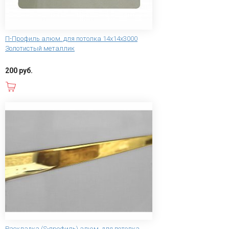
П-Профиль алюм. для потолка 14х14х3000
Золотистый металлик
200 руб.
В корзину
Раскладка (S-профиль) алюм. для потолка