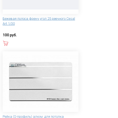
Бежевая полоса френч угол 25 реечного Cesal
Art 1/30
100 руб.
В корзину
Рейка (S-профиль) алюм. для потолка