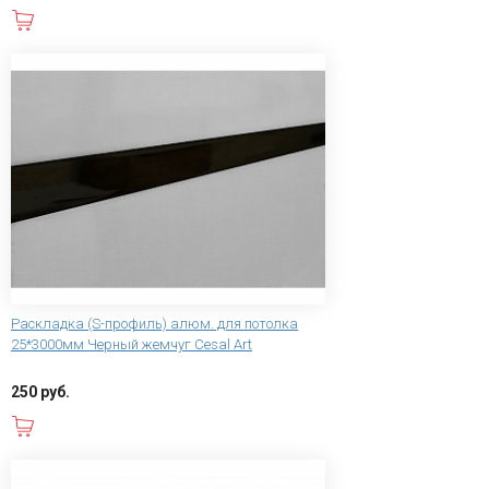
В корзину
Раскладка (S-профиль) алюм. для потолка
25*3000мм Черный жемчуг Cesal Art
250 руб.
В корзину