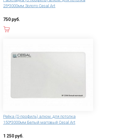
25*3000мм Золото Cesal Art
750 руб.
В корзину
Рейка (S-профиль) алюм. для потолка
150*3000мм Белый матовый Cesal Art
1 250 руб.