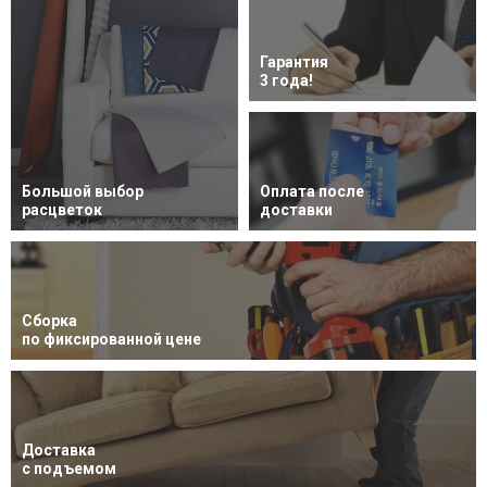
Гарантия
3 года!
Большой выбор
Оплата после
расцветок
доставки
Сборка
по фиксированной цене
Доставка
с подъемом