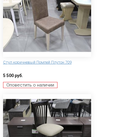
Стул коричневый Помпей Плутон 709
5 500 руб.
Оповестить о наличии