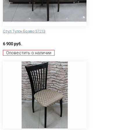
Стул Тулон Браво 57213
6 900 руб.
Оповестить о наличии