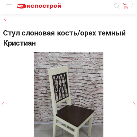
0
Каталог товаров
Назад
Стул слоновая кость/орех темный
Кристиан