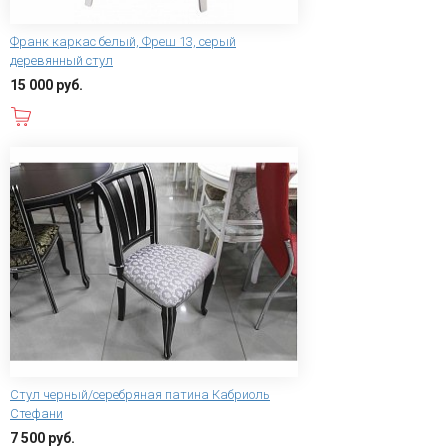
Франк каркас белый, Фреш 13, серый
деревянный стул
15 000 руб.
В корзину
Стул черный/серебряная патина Кабриоль
Стефани
7 500 руб.