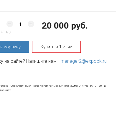
20 000 руб.
складе
ь
в корзину
Купить в 1 клик
 на сайте? Напишите нам -
manager2@expopk.ru
ельна только при покупке в интернет-магазине и может отличаться от цен в
газинах