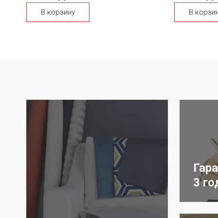
В корзину
В корзи
Гар
3 го