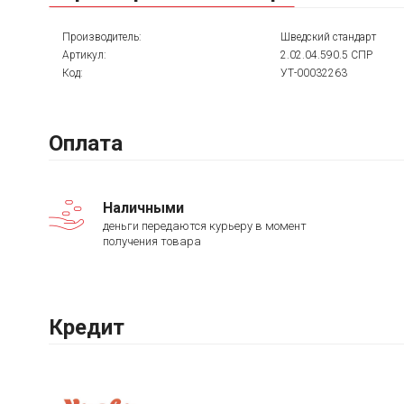
Производитель:
Шведский стандарт
Артикул:
2.02.04.590.5 СПР
Код:
УТ-00032263
Оплата
Наличными
деньги передаются курьеру в момент
получения товара
Кредит