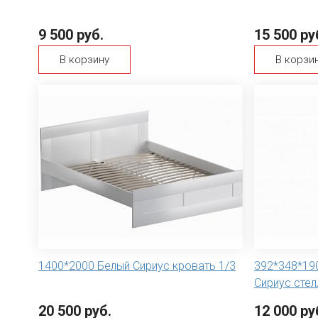
9 500 руб.
15 500 ру
В корзину
В корзи
1400*2000 Белый Сириус кровать 1/3
392*348*19
Сириус стел
20 500 руб.
12 000 ру