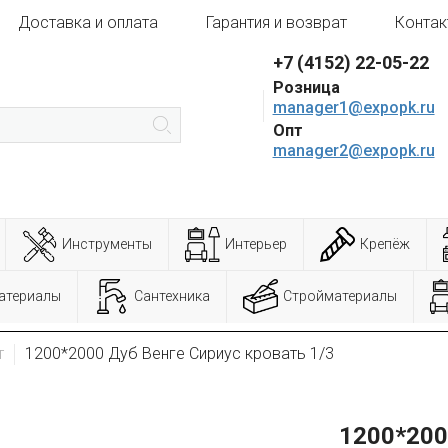
Доставка и оплата
Гарантия и возврат
Контак
+7 (4152) 22-05-22
Розница
manager1@expopk.ru
Опт
manager2@expopk.ru
Инструменты
Интерьер
Крепёж
атериалы
Сантехника
Стройматериалы
т
1200*2000 Дуб Венге Сириус кровать 1/3
1200*200