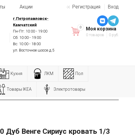
ты
Акции
Регистрация
Вход
г.Петропавловск-
Камчатский
0
Моя корзина
Пн-Пт: 10:00 - 19:00
0 товаров
0 руб.
Сб: 10:00 - 19:00
Вс: 10:00 - 18:00
ул. Восточное шоссе д.5
Кухня
ЛКМ
Пол
Товары IKEA
Электротовары
0 Дуб Венге Сириус кровать 1/3