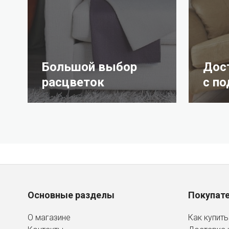
Большой выбор
Дос
расцветок
с п
Основные разделы
Покупат
О магазине
Как купить