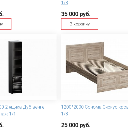
1/3
б.
35 000 руб.
ну
В корзину
00 2 ящика Дуб венге
1200*2000 Сонома Сириус кро
лаж 1/1
1/3
б.
25 000 руб.