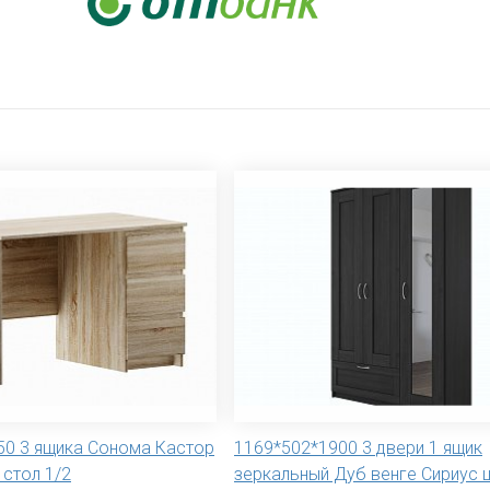
50 3 ящика Сонома Кастор
1169*502*1900 3 двери 1 ящик
стол 1/2
зеркальный Дуб венге Сириус