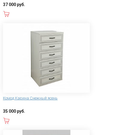
37 000 руб.
В корзину
Комод Карина Снежный ясень
35 000 руб.
В корзину