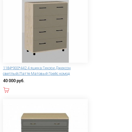
1184*900*442 4 ящика Гикори Джексон
светлый/Латте Матовый Грейс комод
40 000 руб.
В корзину