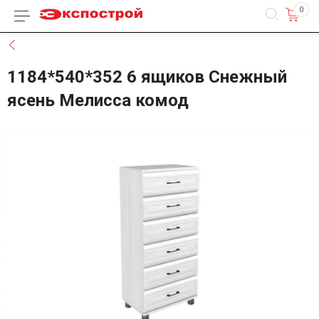
0
Каталог товаров
Назад
1184*540*352 6 ящиков Снежный
ясень Мелисса комод