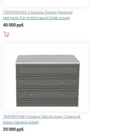
1004*900*442 5 ящиков Гикори Джексон
светлый/Латте Матовый Грейс комод
40 000 руб.
В корзину
784*900*448 4 ящика Серый оникс Снежный
ясень Карина комод
30 000 руб.