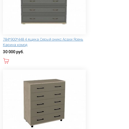
784*900*448 4 ящика Серый оникс Асахи Ясень
Карина комод
30 000 руб.
В корзину