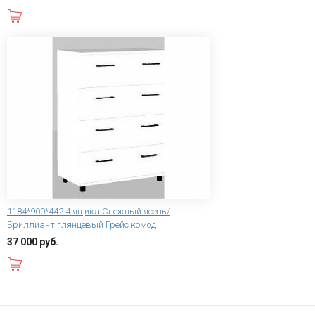
В корзину
1184*900*442 4 ящика Снежный ясень/
Бриллиант глянцевый Грейс комод
37 000 руб.
В корзину