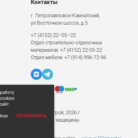
Контакты
г. Петропавловск-Камчатский,
ул Восточное-шоссе, д.5
+7 (4152) 22–05–22
Отдел строительно-отделочных
материалов:
+7 (4152)
22-05-22
Отдел мебели:
+7 (914) 996-72-96
 работу
cookies
-сайт
© Экспострой, 2026 г.
СОГЛАШАЮСЬ
йках
Все права защищены