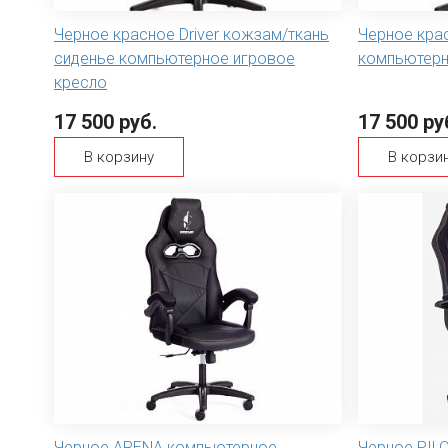
Черное красное Driver кожзам/ткань
Черное крас
сиденье компьютерное игровое
компьютерн
кресло
17 500 руб.
17 500 ру
В корзину
В корзи
Черное ARENA компьютерное
Черное PIL