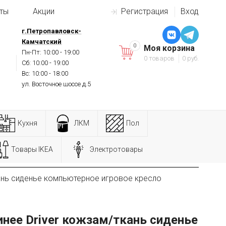
ты
Акции
Регистрация
Вход
г.Петропавловск-
Камчатский
0
Моя корзина
Пн-Пт: 10:00 - 19:00
0 товаров
0 руб.
Сб: 10:00 - 19:00
Вс: 10:00 - 18:00
ул. Восточное шоссе д.5
Кухня
ЛКМ
Пол
Товары IKEA
Электротовары
ань сиденье компьютерное игровое кресло
инее Driver кожзам/ткань сиденье