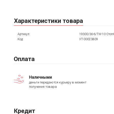
Характеристики товара
Артикул:
19300/36-6/TW-10 Стоп
Код:
УТ-00023809
Оплата
Наличными
деньги передаются курьеру в момент
получения товара
Кредит