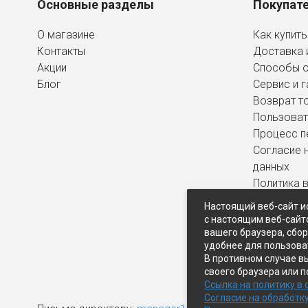
Основные разделы
Покупат
О магазине
Как купить
Контакты
Доставка 
Акции
Способы 
Блог
Сервис и г
Возврат т
Пользоват
Процесс п
Согласие 
данных
Политика 
персональ
Настоящий веб-сайт и
с настоящим веб-сайт
вашего браузера, сбо
удобнее для пользова
В противном случае в
своего браузера или п
Ссылка на политику в
Согласие на обработк