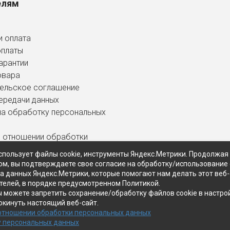
елям
и оплата
оплаты
арантии
овара
ельское соглашение
ередачи данных
на обработку персональных
в отношении обработки
ных данных
спользует файлы cookie, инструменты Яндекс.Метрики. Продолжая
ом, вы подтверждаете свое согласие на обработку/использование 
ра данных Яндекс.Метрики, которые помогают нам делать этот веб
телей, в порядке предусмотренном Политикой.
ы можете запретить сохранение/обработку файлов cookie в настро
окинуть настоящий веб-сайт.
 отношении обработки персональных данных
у персональных данных