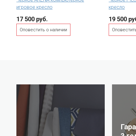
игровое кресло
кресло
17 500 руб.
19 500 ру
Оповестить о наличии
Оповестить
Гар
3 го