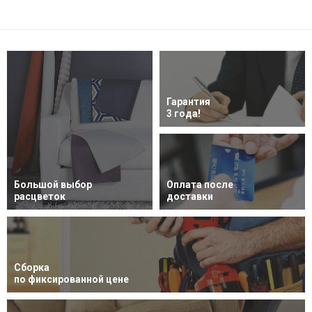
Гарантия
3 года!
Большой выбор
Оплата после
расцветок
доставки
Сборка
по фиксированной цене