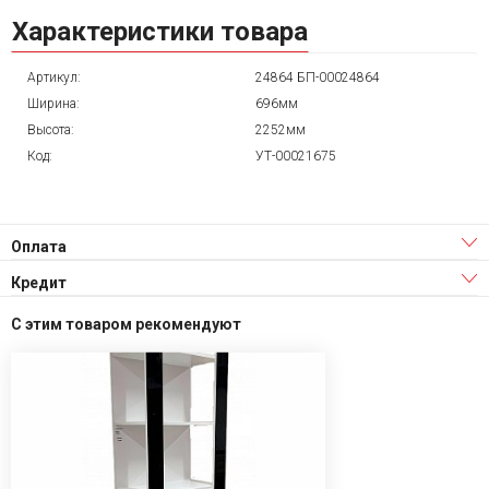
Характеристики товара
Артикул:
24864 БП-00024864
Ширина:
696мм
Высота:
2252мм
Код:
УТ-00021675
Оплата
Кредит
С этим товаром рекомендуют