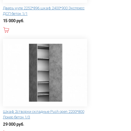
Дверь-купе 2252*896 шкаф 2400*900 Экспресс
ДСП бетон 1/1
15 000 руб.
В корзину
Шкаф 2створки складные Push open 2200*800
Локер бетон 1/3
29 000 руб.