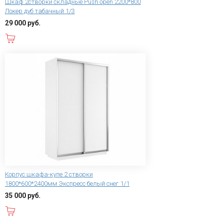
Шкаф 2створки складные Push open 2200*800
Локер дуб табачный 1/3
29 000 руб.
В корзину
Корпус шкафа-купе 2 створки
1800*600*2400мм Экспресс белый снег 1/1
35 000 руб.
В корзину