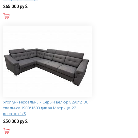
265 000 руб.
В корзину
Угол универсальный Серый велюр 3290*2130
спальное 1980*1600 диван Матрица-27
касатка 1/5
250 000 руб.
В корзину