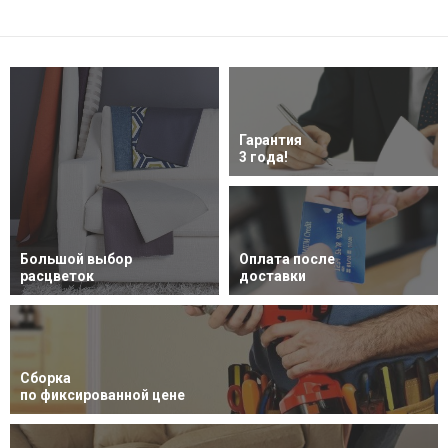
Гарантия
3 года!
Большой выбор
Оплата после
расцветок
доставки
Сборка
по фиксированной цене