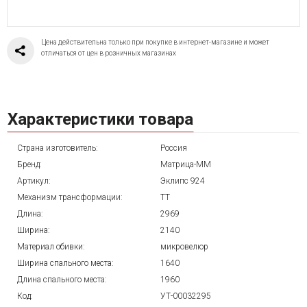
Цена действительна только при покупке в интернет-магазине и может
отличаться от цен в розничных магазинах
Характеристики товара
Страна изготовитель:
Россия
Бренд:
Матрица-ММ
Артикул:
Эклипс 924
Механизм трансформации:
ТТ
Длина:
2969
Ширина:
2140
Материал обивки:
микровелюр
Ширина спального места:
1640
Длина спального места:
1960
Код:
УТ-00032295