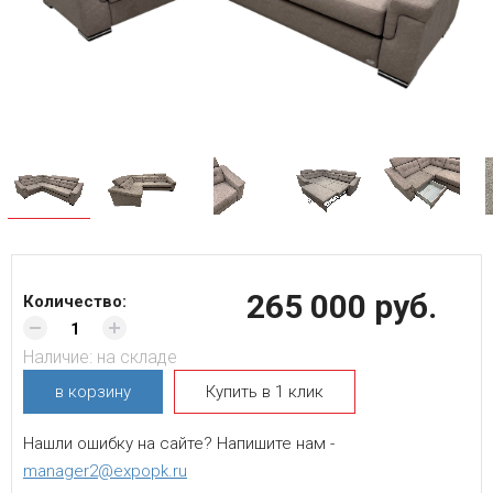
265 000 руб.
Количество:
Наличие:
на складе
в корзину
Купить в 1 клик
Нашли ошибку на сайте? Напишите нам -
manager2@expopk.ru