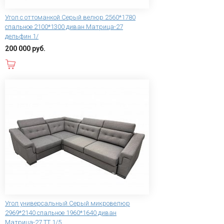
Угол с оттоманкой Серый велюр 2560*1780
спальное 2100*1300 диван Матрица-27
дельфин 1/
200 000 руб.
В корзину
Угол универсальный Серый микровелюр
2969*2140 спальное 1960*1640 диван
Матрица-27 ТТ 1/5