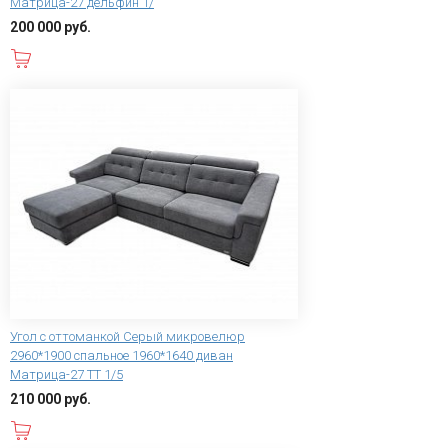
Матрица-27 дельфин 1/
200 000 руб.
В корзину
Угол с оттоманкой Серый микровелюр
2960*1900 спальное 1960*1640 диван
Матрица-27 ТТ 1/5
210 000 руб.
В корзину