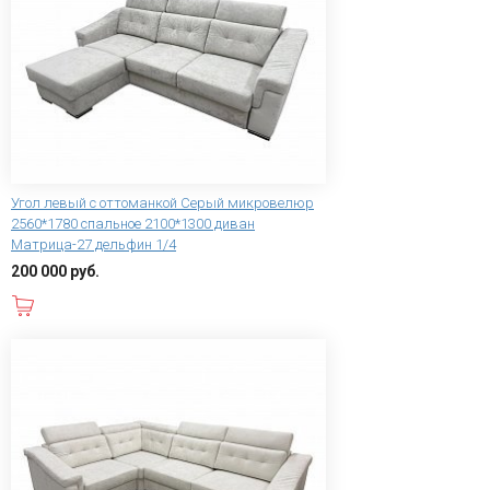
Угол левый с оттоманкой Серый микровелюр
2560*1780 спальное 2100*1300 диван
Матрица-27 дельфин 1/4
200 000 руб.
В корзину