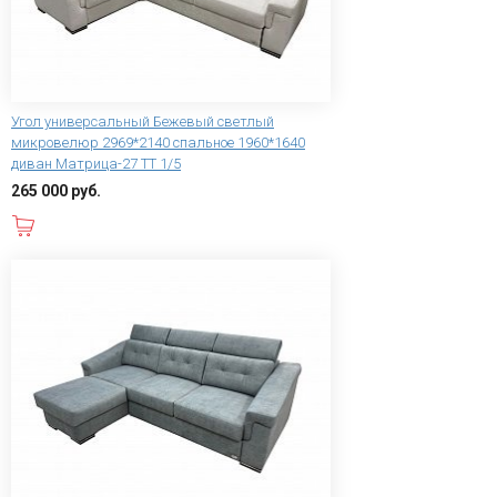
Угол универсальный Бежевый светлый
микровелюр 2969*2140 спальное 1960*1640
диван Матрица-27 ТТ 1/5
265 000 руб.
В корзину