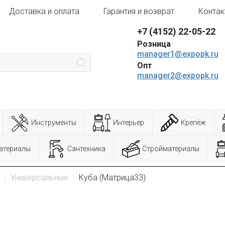
Доставка и оплата
Гарантия и возврат
Контак
+7 (4152) 22-05-22
Розница
manager1@expopk.ru
Опт
manager2@expopk.ru
Инструменты
Интерьер
Крепёж
атериалы
Сантехника
Стройматериалы
Универсальные
Куба (Матрица33)