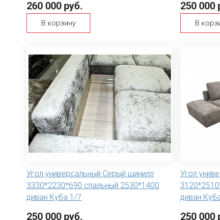
260 000 руб.
250 000 
В корзину
В корз
Угол универсальный Серый шинилл
Угол унив
3330*2230*690 спальный 2530*1400
3120*2510
диван Куба 1/7
диван Куба
250 000 руб.
250 000 