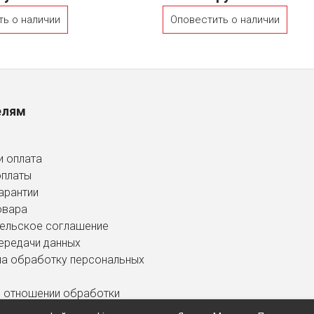
ть о наличии
Оповестить о наличии
елям
и оплата
оплаты
арантии
овара
ельское соглашение
ередачи данных
на обработку персональных
в отношении обработки
ных данных