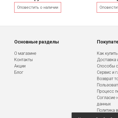
Оповестить о наличии
Оповести
Основные разделы
Покупат
О магазине
Как купить
Контакты
Доставка 
Акции
Способы 
Блог
Сервис и г
Возврат т
Пользоват
Процесс п
Согласие 
данных
Политика 
персональ