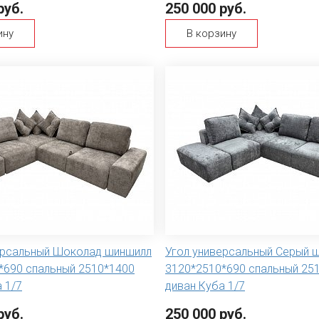
руб.
250 000 руб.
ину
В корзину
ерсальный Шоколад шиншилл
Угол универсальный Серый 
*690 спальный 2510*1400
3120*2510*690 спальный 25
 1/7
диван Куба 1/7
руб.
250 000 руб.