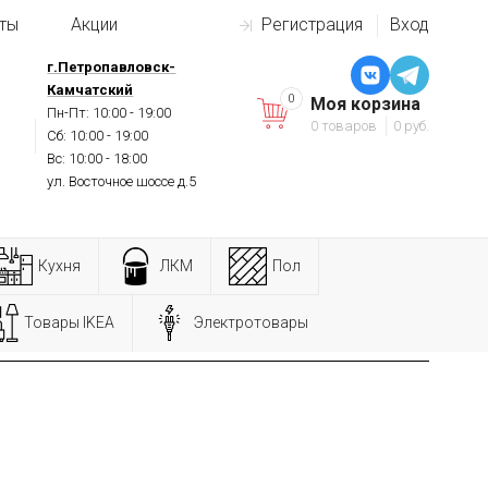
ты
Акции
Регистрация
Вход
г.Петропавловск-
Камчатский
0
Моя корзина
Пн-Пт: 10:00 - 19:00
0 товаров
0 руб.
Сб: 10:00 - 19:00
Вс: 10:00 - 18:00
ул. Восточное шоссе д.5
Кухня
ЛКМ
Пол
Товары IKEA
Электротовары