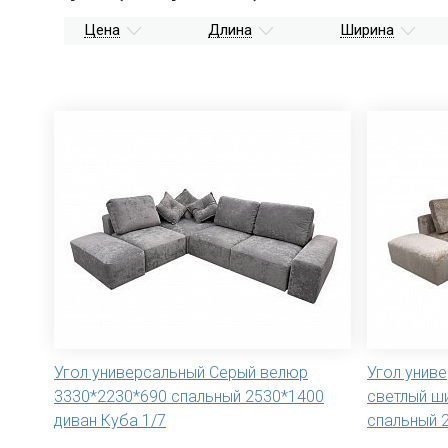
Цена
Длина
Ширина
Угол универсальный Серый велюр
Угол унив
3330*2230*690 спальный 2530*1400
светлый ш
диван Куба 1/7
спальный 