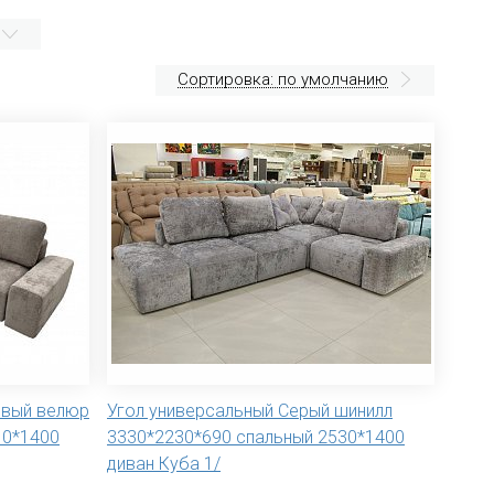
Сортировка: по умолчанию
евый велюр
Угол универсальный Серый шинилл
10*1400
3330*2230*690 спальный 2530*1400
диван Куба 1/