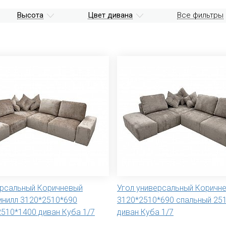
Высота
Цвет дивана
Все фильтры
ерсальный Коричневый
Угол универсальный Коричн
инилл 3120*2510*690
3120*2510*690 спальный 25
2510*1400 диван Куба 1/7
диван Куба 1/7