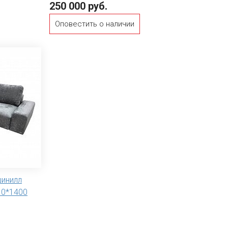
250 000 руб.
Оповестить о наличии
шинилл
10*1400