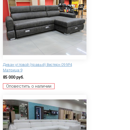
Диван угловой (правый) Вестерн 09 №4
Матрица-9
85 000 руб.
Оповестить о наличии