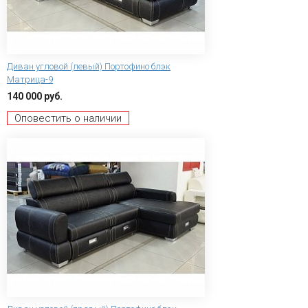
Диван угловой (левый) Портофино блэк
Матрица-9
140 000 руб.
Оповестить о наличии