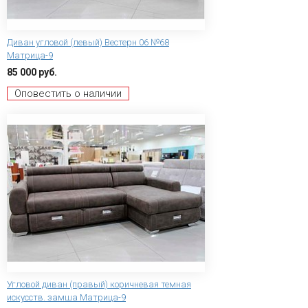
Диван угловой (левый) Вестерн 06 №68
Матрица-9
85 000 руб.
Оповестить о наличии
Угловой диван (правый) коричневая темная
искусств. замша Матрица-9