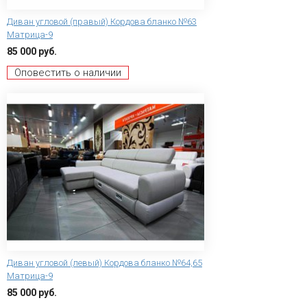
Диван угловой (правый) Кордова бланко №63
Матрица-9
85 000 руб.
Оповестить о наличии
Диван угловой (левый) Кордова бланко №64,65
Матрица-9
85 000 руб.