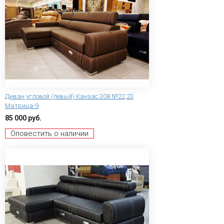
Диван угловой (левый) Канзас 308 №22,23
Матрица-9
85 000 руб.
Оповестить о наличии