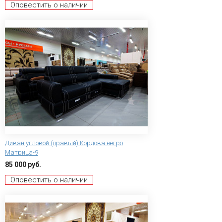
Оповестить о наличии
Диван угловой (правый) Кордова негро
Матрица-9
85 000 руб.
Оповестить о наличии