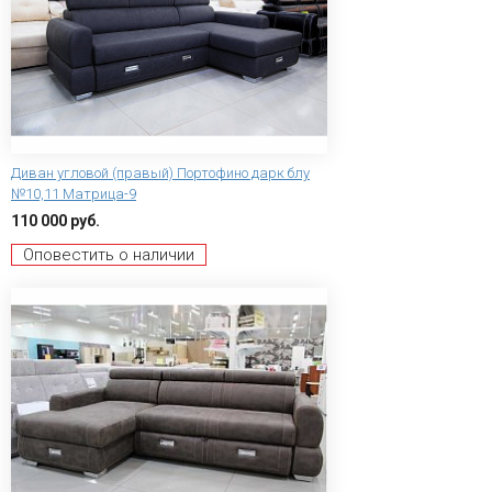
Диван угловой (правый) Портофино дарк блу
№10,11 Матрица-9
110 000 руб.
Оповестить о наличии