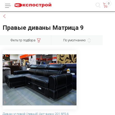
0
Каталог товаров
Назад
Правые диваны Матрица 9
Фильтр подбора
По умолчанию
Диван угловой (левый) Арт-вижн 201 №5,6