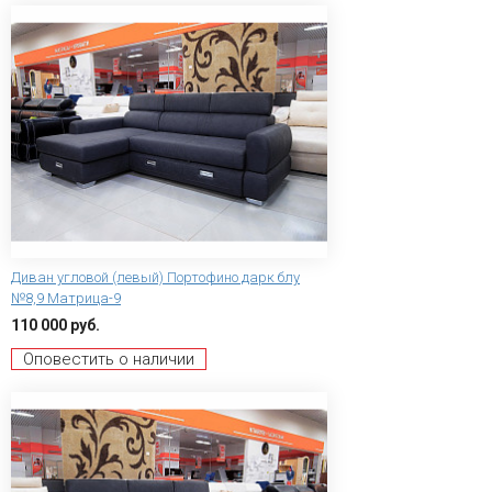
Диван угловой (левый) Портофино дарк блу
№8,9 Матрица-9
110 000 руб.
Оповестить о наличии