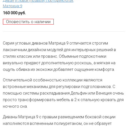
Диван угловой (правый) Портофино блэк
Матрица-9
160 000 руб.
Оповестить о наличии
Серия угловых диванов Матрица 9 отличается строгим
лаконичным дизайном модулей для интерьерных решений в
стилях классик или прованс. Объемные подлокотники
визуально придают дополнительную роскошь, а мягкая на
ощупь обивка из экокожи добавляет ощущение комфорта.
Отличительной особенностью коллекции являются
встроенные механизмы для регулировки подголовников. С
помощью системы раскладывания Дельфин или Венеция очень
просто трансформировать мебель в 2-х спальную кровать для
ночного сна.
Диваны Матрица 9 с правым размещением боковой секции
наполняются вспененным полиуретаном, он не образует