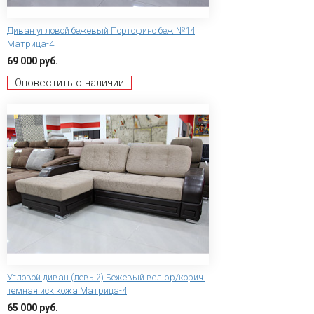
Диван угловой бежевый Портофино беж №14
Матрица-4
69 000 руб.
Оповестить о наличии
Угловой диван (левый) Бежевый велюр/корич.
темная иск.кожа Матрица-4
65 000 руб.