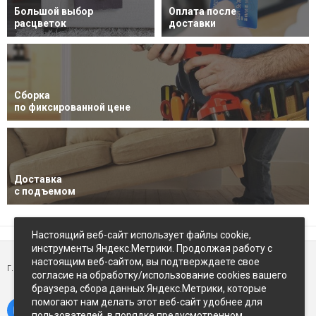
Большой выбор
Оплата после
расцветок
доставки
Сборка
по фиксированной цене
Доставка
с подъемом
Настоящий веб-сайт использует файлы cookie,
инструменты Яндекс.Метрики. Продолжая работу с
настоящим веб-сайтом, вы подтверждаете свое
г. Петропавловск-Камчатский,
ул Восточное-шоссе, д.5
согласие на обработку/использование cookies вашего
браузера, сбора данных Яндекс.Метрики, которые
помогают нам делать этот веб-сайт удобнее для
пользователей, в порядке предусмотренном