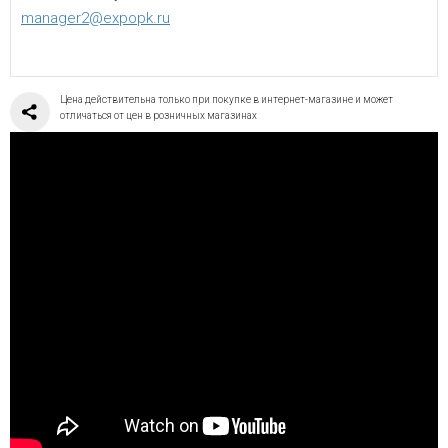
manager2@expopk.ru
Цена действительна только при покупке в интернет-магазине и может
отличаться от цен в розничных магазинах