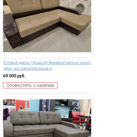
Угловой диван (правый) бежевый велюр/корич
темн. иск.кожа Матрица-4
69 000 руб.
Оповестить о наличии