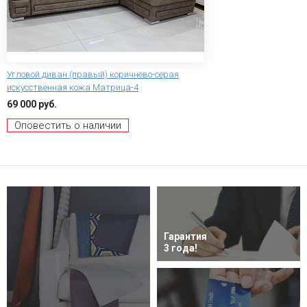
Угловой диван (правый) коричнево-серая
искусственная кожа Матрица-4
69 000 руб.
Оповестить о наличии
Гарантия
3 года!