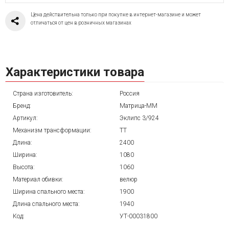
Цена действительна только при покупке в интернет-магазине и может
отличаться от цен в розничных магазинах
Характеристики товара
Страна изготовитель:
Россия
Бренд:
Матрица-ММ
Артикул:
Эклипс 3/924
Механизм трансформации:
ТТ
Длина:
2400
Ширина:
1080
Высота:
1060
Материал обивки:
велюр
Ширина спального места:
1900
Длина спального места:
1940
Код:
УТ-00031800