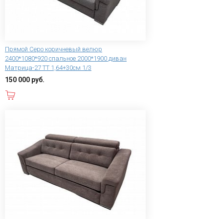
Прямой Серо коричневый велюр
2400*1080*920 спальное 2000*1900 диван
Матрица-27 ТТ 1,64+30см 1/3
150 000 руб.
В корзину