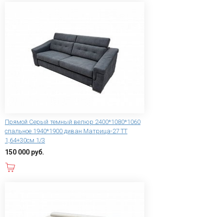
Прямой Серый темный велюр 2400*1080*1060
спальное 1940*1900 диван Матрица-27 ТТ
1,64+30см 1/3
150 000 руб.
В корзину