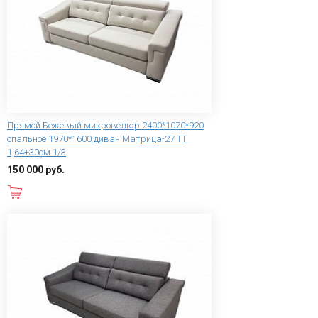
Прямой Бежевый микровелюр 2400*1070*920
спальное 1970*1600 диван Матрица-27 ТТ
1,64+30см 1/3
150 000 руб.
В корзину