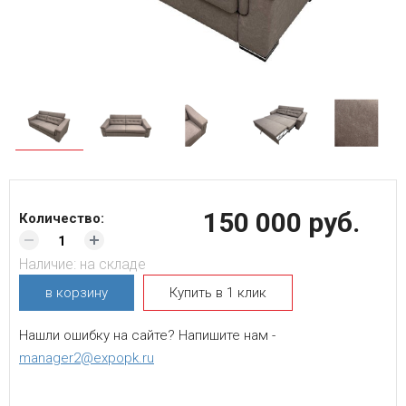
150 000 руб.
Количество:
Наличие:
на складе
в корзину
Купить в 1 клик
Нашли ошибку на сайте? Напишите нам -
manager2@expopk.ru