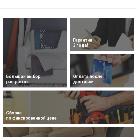
Гарантия
3 года!
Большой выбор
Оплата после
расцветок
доставки
Сборка
по фиксированной цене