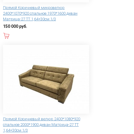
Прямой Коричневый микровелюр
2400*1070*920 спальное 1970*1600 диван
Матрица-27 ТТ 1,64+30см 1/3
150 000 руб.
В корзину
Прямой Коричневый велюр 2400*1080*920
спальное 2000*1900 диван Матрица-27 ТТ
1,64+30см 1/3