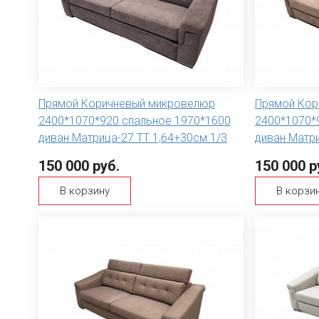
Прямой Коричневый микровелюр
Прямой Кор
2400*1070*920 спальное 1970*1600
2400*1070*
диван Матрица-27 ТТ 1,64+30см 1/3
диван Матри
150 000 руб.
150 000 р
В корзину
В корзи