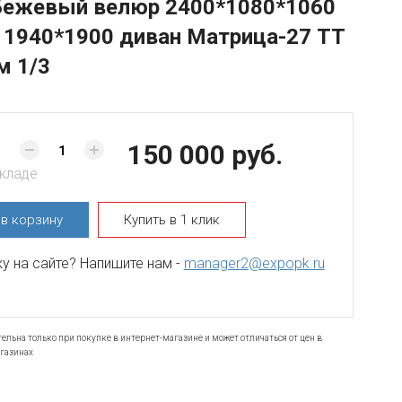
Бежевый велюр 2400*1080*1060
 1940*1900 диван Матрица-27 ТТ
м 1/3
150 000 руб.
складе
ь
в корзину
Купить в 1 клик
 на сайте? Напишите нам -
manager2@expopk.ru
ельна только при покупке в интернет-магазине и может отличаться от цен в
газинах