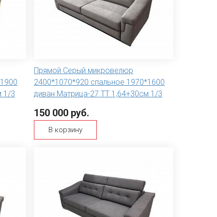
Прямой Серый микровелюр
*1900
2400*1070*920 спальное 1970*1600
 1/3
диван Матрица-27 ТТ 1,64+30см 1/3
150 000 руб.
В корзину