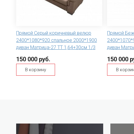
Прямой Серый коричневый велюр
Прямой Бе
2400*1080*920 спальное 2000*1900
2400*1070*
диван Матрица-27 ТТ 1,64+30см 1/3
диван Матри
150 000 руб.
150 000 р
В корзину
В корзи