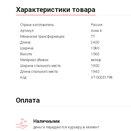
Характеристики товара
Страна изготовитель:
Россия
Артикул:
Анка 4
Механизм трансформации:
ТТ
Длина:
2400
Ширина:
1080
Высота:
1060
Материал обивки:
велюр
Ширина спального места:
1900
Длина спального места:
1940
Код:
УТ-00031798
Оплата
Наличными
деньги передаются курьеру в момент