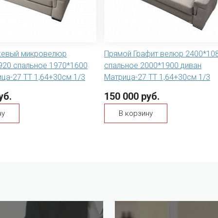
жевый микровелюр
Прямой Графит велюр 2400*10
920 спальное 1970*1600
спальное 2000*1900 диван
ца-27 ТТ 1,64+30см 1/3
Матрица-27 ТТ 1,64+30см 1/3
уб.
150 000 руб.
ну
В корзину