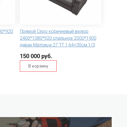
80*920
Прямой Серо коричневый велюр
2400*1080*920 спальное 2000*1900
диван Матрица-27 ТТ 1,64+30см 1/3
150 000 руб.
В корзину