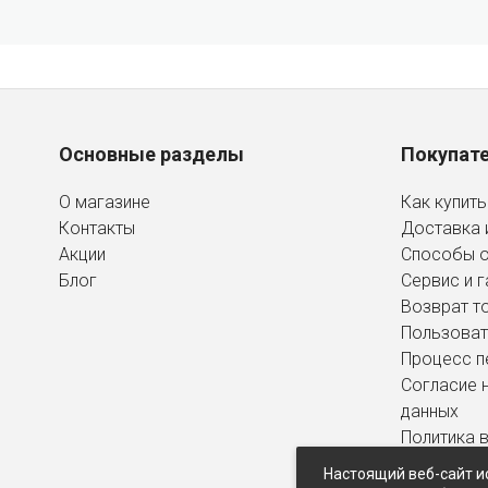
Основные разделы
Покупат
О магазине
Как купить
Контакты
Доставка 
Акции
Способы 
Блог
Сервис и г
Возврат т
Пользоват
Процесс п
Согласие 
данных
Политика 
персональ
Настоящий веб-сайт и