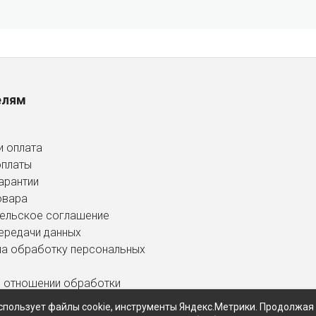
елям
и оплата
оплаты
арантии
овара
ельское соглашение
ередачи данных
на обработку персональных
в отношении обработки
ных данных
спользует файлы cookie, инструменты Яндекс.Метрики. Продолжая