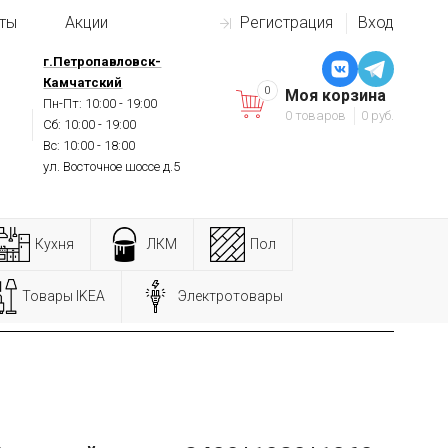
ты
Акции
Регистрация
Вход
г.Петропавловск-
Камчатский
0
Моя корзина
Пн-Пт: 10:00 - 19:00
0 товаров
0 руб.
Сб: 10:00 - 19:00
Вс: 10:00 - 18:00
ул. Восточное шоссе д.5
Кухня
ЛКМ
Пол
Товары IKEA
Электротовары