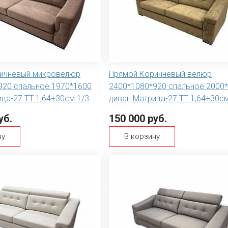
ичневый микровелюр
Прямой Коричневый велюр
920 спальное 1970*1600
2400*1080*920 спальное 2000
ца-27 ТТ 1,64+30см 1/3
диван Матрица-27 ТТ 1,64+30см
уб.
150 000 руб.
ну
В корзину