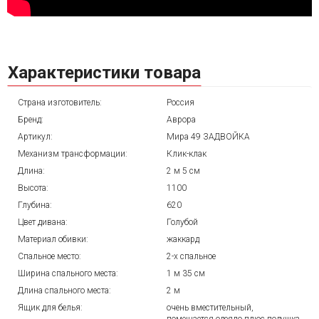
Характеристики товара
Страна изготовитель:
Россия
Бренд:
Аврора
Артикул:
Мира 49 ЗАДВОЙКА
Механизм трансформации:
Клик-клак
Длина:
2 м 5 см
Высота:
1100
Глубина:
620
Цвет дивана:
Голубой
Материал обивки:
жаккард
Спальное место:
2-х спальное
Ширина спального места:
1 м 35 см
Длина спального места:
2 м
Ящик для белья:
очень вместительный,