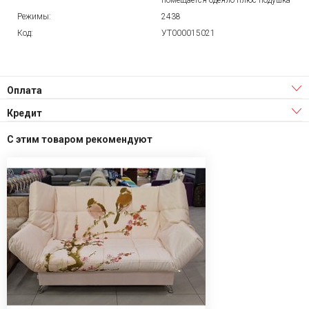
помещается одеяло плюс подушка
Режимы:
2438
Код:
УТ000015021
Оплата
Кредит
С этим товаром рекомендуют