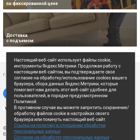
по фиксированной цене
Доставка
с подъемом
Настоящий веб-сайт использует файлы cookie,
инструменты Яндекс.Метрики. Продолжая работу с
настоящим веб-сайтом, вы подтверждаете свое
г. Петропавловск-Камчатский,
ул Восточное-шоссе, д.5
согласие на обработку/использование cookies вашего
браузера, сбора данных Яндекс.Метрики, которые
помогают нам делать этот веб-сайт удобнее для
пользователей, в порядке предусмотренном
Политикой.
В противном случае вы можете запретить сохранение/
обработку файлов cookie в настройках своего
браузера или покинуть настоящий веб-сайт.
Ссылка на политику в отношении обработки
© Экспострой, 2026 г.
персональных данных
Все права защищены
Согласие на обработку персональных данных