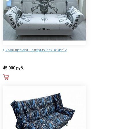
Диван прямой Палермо-2 ex 36 исп 2
45 000 руб.
В корзину