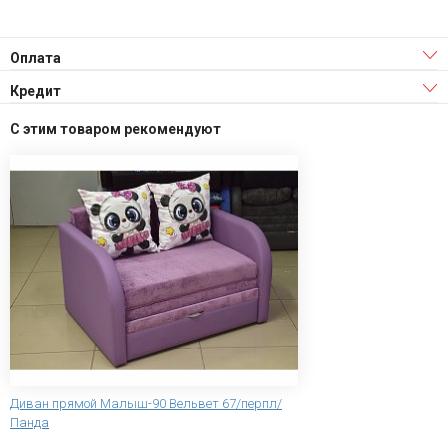
Оплата
Кредит
С этим товаром рекомендуют
Диван прямой Малыш-90 Вельвет 67/перпл/
Панда