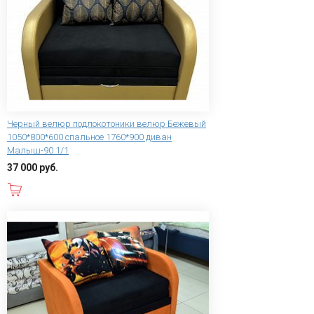
Черный велюр подлокотоники велюр Бежевый
1050*800*600 спальное 1760*900 диван
Малыш-90 1/1
37 000 руб.
В корзину