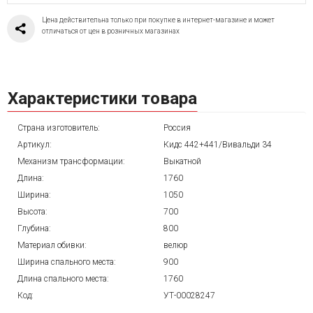
Цена действительна только при покупке в интернет-магазине и может
отличаться от цен в розничных магазинах
Характеристики товара
Страна изготовитель:
Россия
Артикул:
Кидс 442+441/Вивальди 34
Механизм трансформации:
Выкатной
Длина:
1760
Ширина:
1050
Высота:
700
Глубина:
800
Материал обивки:
велюр
Ширина спального места:
900
Длина спального места:
1760
Код:
УТ-00028247