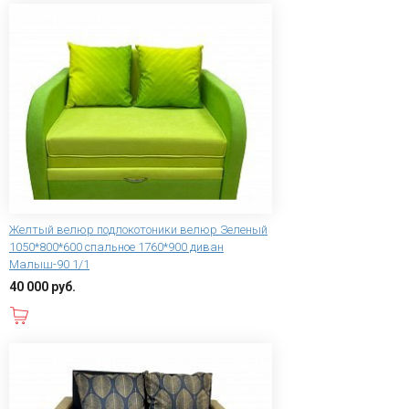
Желтый велюр подлокотоники велюр Зеленый
1050*800*600 спальное 1760*900 диван
Малыш-90 1/1
40 000 руб.
В корзину