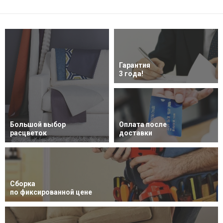
Гарантия
3 года!
Большой выбор
Оплата после
расцветок
доставки
Сборка
по фиксированной цене