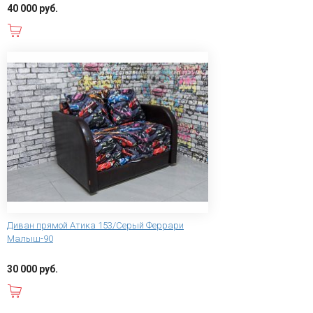
40 000 руб.
В корзину
Диван прямой Атика 153/Серый Феррари
Малыш-90
30 000 руб.
В корзину