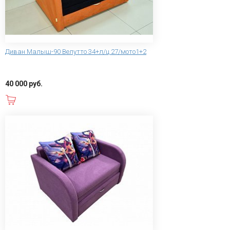
Диван Малыш-90 Велутто 34+л/ц 27/мото1+2
40 000 руб.
В корзину