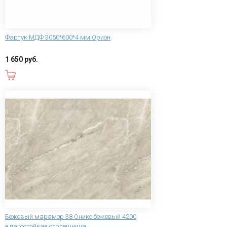
Фартук МДФ 3050*600*4 мм Орион
1 650 руб.
В корзину
Бежевый марамор 38 Оникс бежевый 4200
влагостойкая столешница