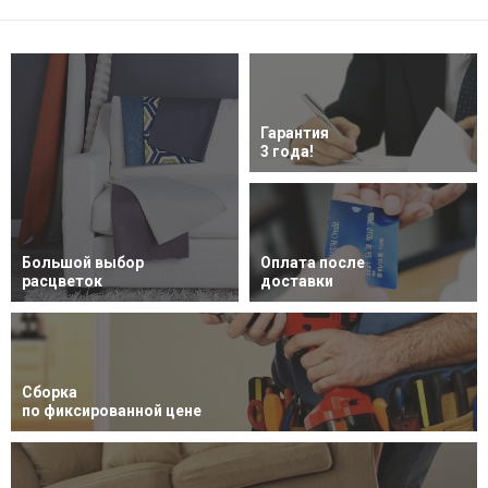
Гарантия
3 года!
Большой выбор
Оплата после
расцветок
доставки
Сборка
по фиксированной цене