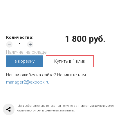
1 800 руб.
Количество:
Наличие:
на складе
в корзину
Купить в 1 клик
Нашли ошибку на сайте? Напишите нам -
manager2@expopk.ru
Цена действительна только при покупке в интернет-магазине и может
отличаться от цен в розничных магазинах