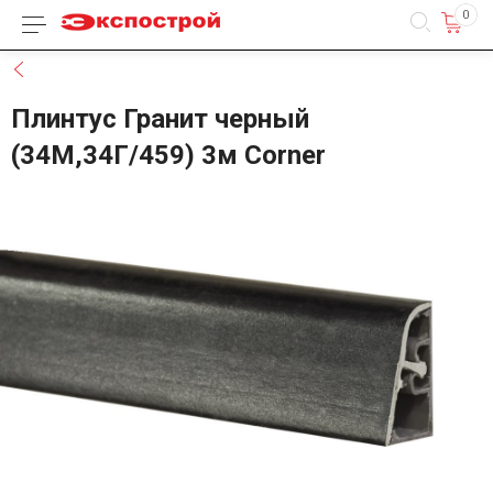
0
Каталог товаров
Назад
Плинтус Гранит черный
(34М,34Г/459) 3м Corner