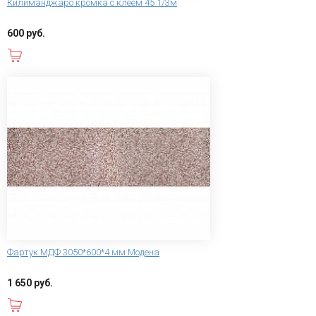
Килиманджаро кромка с клеем 45 1/3м
600 руб.
В корзину
Фартук МДФ 3050*600*4 мм Модена
1 650 руб.
В корзину