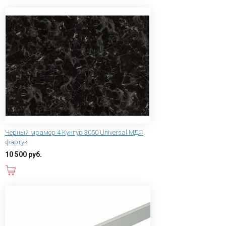
Черный мрамор 4 Кунгур 3050 Universal МДФ
фартук
10 500 руб.
В корзину