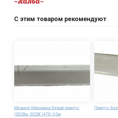
С этим товаром рекомендуют
Мрамор Марквина белый плинтус
Плинтус Бел
(3028м, 3028Г/476) 3,0м