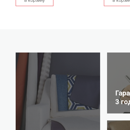
В корзину
В корзи
Гар
3 го