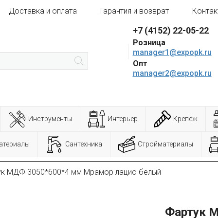
Доставка и оплата
Гарантия и возврат
Контак
+7 (4152) 22-05-22
Розница
manager1@expopk.ru
Опт
manager2@expopk.ru
Инструменты
Интерьер
Крепёж
атериалы
Сантехника
Стройматериалы
ук МДФ 3050*600*4 мм Мрамор лацио белый
Фартук 