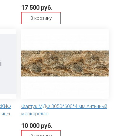
17 500 руб.
В корзину
 СКИФ
Фартук МДФ 3050*600*4 мм Античный
ницы
маскарелло
10 000 руб.