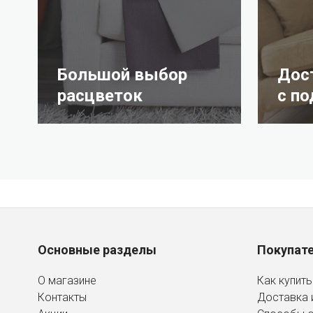
Большой выбор
Дос
расцветок
с п
Основные разделы
Покупат
О магазине
Как купить
Контакты
Доставка 