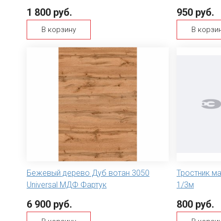
1 800 руб.
950 руб.
В корзину
В корзи
Бежевый дерево Дуб вотан 3050
Тростник м
Universal МДФ Фартук
1/3м
6 900 руб.
800 руб.