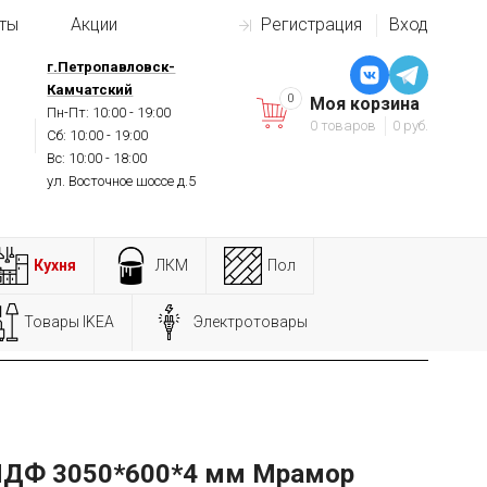
ты
Акции
Регистрация
Вход
г.Петропавловск-
Камчатский
0
Моя корзина
Пн-Пт: 10:00 - 19:00
0 товаров
0 руб.
Сб: 10:00 - 19:00
Вс: 10:00 - 18:00
ул. Восточное шоссе д.5
Кухня
ЛКМ
Пол
Товары IKEA
Электротовары
МДФ 3050*600*4 мм Мрамор