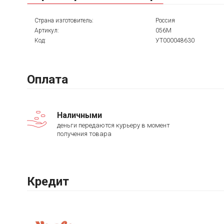
Страна изготовитель:
Россия
Артикул:
056М
Код:
УТ000048630
Оплата
Наличными
деньги передаются курьеру в момент
получения товара
Кредит