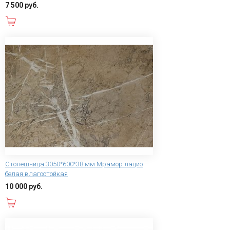
7 500 руб.
В корзину
Столешница 3050*600*38 мм Мрамор лацио
белая влагостойкая
10 000 руб.
В корзину