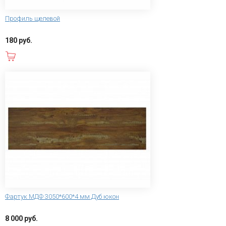
Профиль щелевой
180 руб.
В корзину
Фартук МДФ 3050*600*4 мм Дуб юкон
8 000 руб.