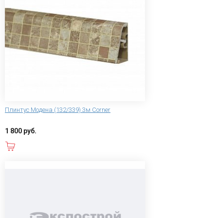
Плинтус Модена (132/339) 3м Corner
1 800 руб.
В корзину