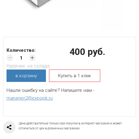
400 руб.
Количество:
Наличие:
на складе
в корзину
Купить в 1 клик
Нашли ошибку на сайте? Напишите нам -
manager2@expopk.ru
Цена действительна только при покупке в интернет-магазине и может
отличаться от цен в розничных магазинах