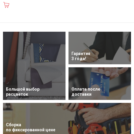
В корзину
Гарантия
3 года!
Большой выбор
Оплата после
расцветок
доставки
Сборка
по фиксированной цене