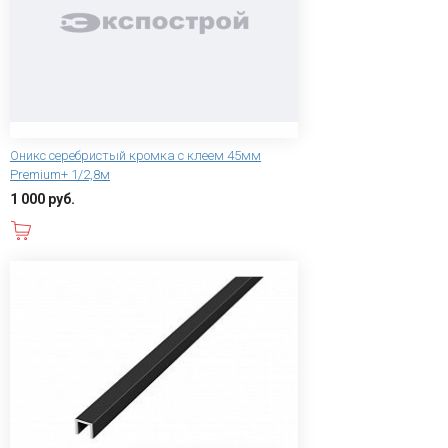
Оникс серебристый кромка с клеем 45мм
Premium+ 1/2,8м
1 000 руб.
В корзину