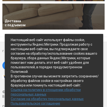
Доставка
с подъемом
Настоящий веб-сайт использует файлы cookie,
инструменты Яндекс.Метрики. Продолжая работу с
настоящим веб-сайтом, вы подтверждаете свое
г. Петропавловск-Камчатский,
ул Восточное-шоссе, д.5
согласие на обработку/использование cookies вашего
браузера, сбора данных Яндекс.Метрики, которые
помогают нам делать этот веб-сайт удобнее для
пользователей, в порядке предусмотренном
Политикой.
В противном случае вы можете запретить сохранение/
обработку файлов cookie в настройках своего
браузера или покинуть настоящий веб-сайт.
Ссылка на политику в отношении обработки
© Экспострой, 2026 г.
персональных данных
Все права защищены
Согласие на обработку персональных данных
Пользовательское соглашение
Письмо директору:
manager1@expopk.ru