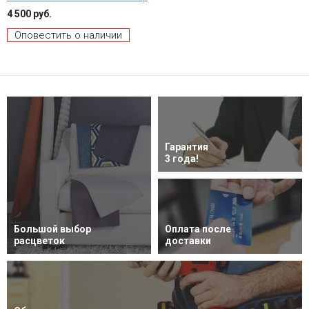
4 500 руб.
Оповестить о наличии
Гарантия
3 года!
Большой выбор
Оплата после
расцветок
доставки