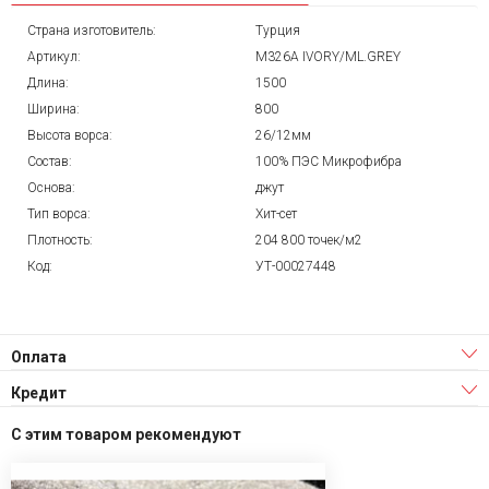
Страна изготовитель:
Турция
Артикул:
M326A IVORY/ML.GREY
Длина:
1500
Ширина:
800
Высота ворса:
26/12мм
Состав:
100% ПЭС Микрофибра
Основа:
джут
Тип ворса:
Хит-сет
Плотность:
204 800 точек/м2
Код:
УТ-00027448
Оплата
Кредит
С этим товаром рекомендуют