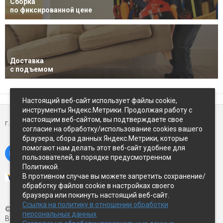
Сборка
по фиксированной цене
Доставка
с подъемом
Настоящий веб-сайт использует файлы cookie,
инструменты Яндекс.Метрики. Продолжая работу с
настоящим веб-сайтом, вы подтверждаете свое
г. Петропавловск-Камчатский,
ул Восточное-шоссе, д.5
согласие на обработку/использование cookies вашего
браузера, сбора данных Яндекс.Метрики, которые
помогают нам делать этот веб-сайт удобнее для
пользователей, в порядке предусмотренном
Политикой.
В противном случае вы можете запретить сохранение/
обработку файлов cookie в настройках своего
браузера или покинуть настоящий веб-сайт.
Ссылка на политику в отношении обработки
© Экспострой, 2026 г.
персональных данных
Все права защищены