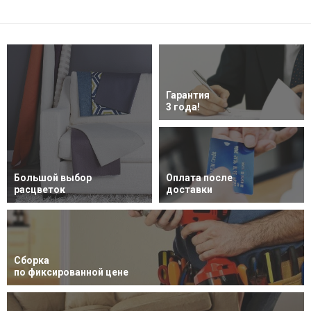
Гарантия
3 года!
Большой выбор
Оплата после
расцветок
доставки
Сборка
по фиксированной цене