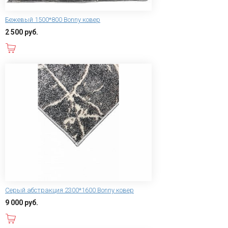
Бежевый 1500*800 Bonny ковер
2 500 руб.
В корзину
Серый абстракция 2300*1600 Bonny ковер
9 000 руб.
В корзину