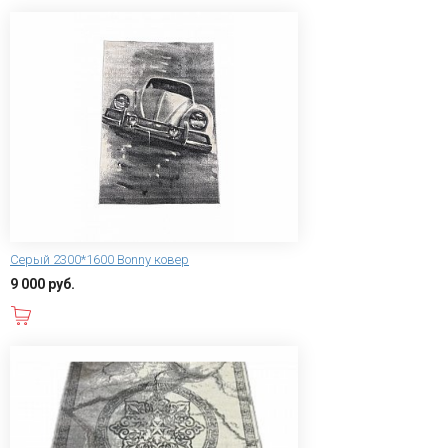
Серый 2300*1600 Bonny ковер
9 000 руб.
В корзину