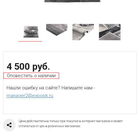
4 500 руб.
Оповестить о наличии
Нашли ошибку на сайте? Напишите нам -
manager2@expopk.ru
Цена действительна только при покупке в интернет-магазине и может
отличаться от цен в розничных магазинах