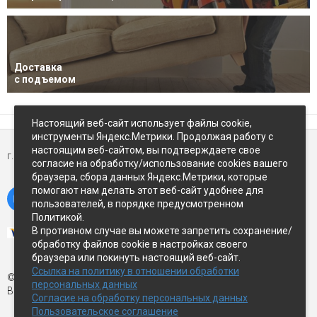
Доставка
с подъемом
Настоящий веб-сайт использует файлы cookie,
инструменты Яндекс.Метрики. Продолжая работу с
настоящим веб-сайтом, вы подтверждаете свое
г. Петропавловск-Камчатский,
ул Восточное-шоссе, д.5
согласие на обработку/использование cookies вашего
браузера, сбора данных Яндекс.Метрики, которые
помогают нам делать этот веб-сайт удобнее для
пользователей, в порядке предусмотренном
Политикой.
В противном случае вы можете запретить сохранение/
обработку файлов cookie в настройках своего
браузера или покинуть настоящий веб-сайт.
Ссылка на политику в отношении обработки
© Экспострой, 2026 г.
персональных данных
Все права защищены
Согласие на обработку персональных данных
Пользовательское соглашение