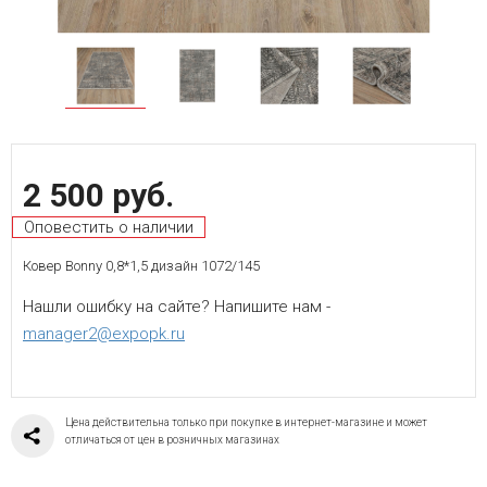
2 500 руб.
Оповестить о наличии
Ковер Bonny 0,8*1,5 дизайн 1072/145
Нашли ошибку на сайте? Напишите нам -
manager2@expopk.ru
Цена действительна только при покупке в интернет-магазине и может
отличаться от цен в розничных магазинах