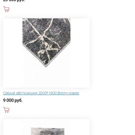
В корзину
Серый абстракция 2300*1600 Bonny ковер
9 000 руб.
В корзину