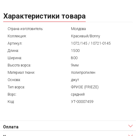
Характеристики товара
Страна изготовитель:
Молдова
Коллекция:
Красивый/Bonny
Артикул:
1072/145 / 10721-0145
Длина:
1500
Ширина:
800
Высота ворса:
9мм
Материал ткани:
полипропилен
Основа:
джут
Тип ворса:
ФРИЗЕ (FRIEZE)
Ворс:
средний
Код:
УТ-00007459
Оплата