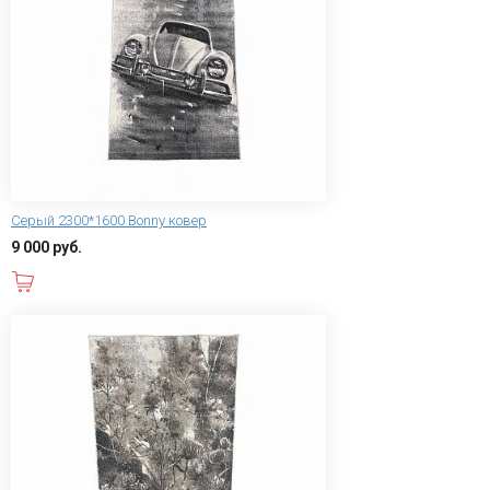
Серый 2300*1600 Bonny ковер
9 000 руб.
В корзину