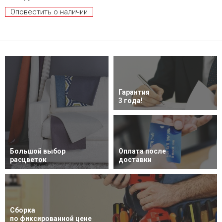
Оповестить о наличии
Гарантия
3 года!
Большой выбор
Оплата после
расцветок
доставки
Сборка
по фиксированной цене