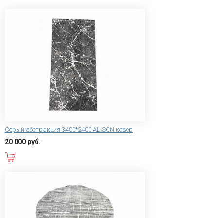
Серый абстракция 3400*2400 ALISON ковер
20 000 руб.
В корзину