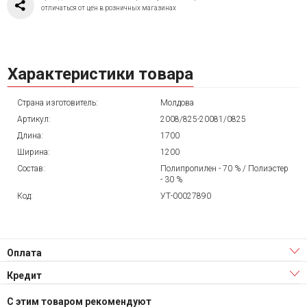
отличаться от цен в розничных магазинах
Характеристики товара
Страна изготовитель:
Молдова
Артикул:
2008/825-20081/0825
Длина:
1700
Ширина:
1200
Состав:
Полипропилен - 70 % / Полиэстер
- 30 %
Код:
УТ-00027890
Оплата
Кредит
С этим товаром рекомендуют