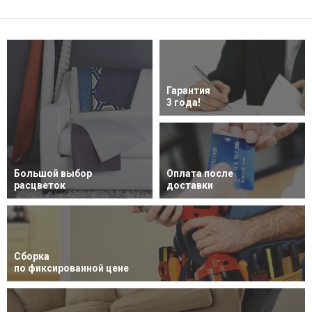
Гарантия
3 года!
Большой выбор
Оплата после
расцветок
доставки
Сборка
по фиксированной цене