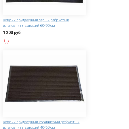
Коврик придверный серый ребристый
влаговпитывающий 60*90 см
1 200 руб.
В корзину
Коврик придверный коричневый ребристый
влаговпитывающий 40*60 см