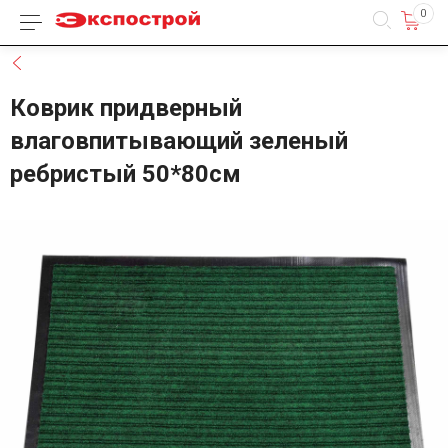
0
Каталог товаров
Назад
Коврик придверный
влаговпитывающий зеленый
ребристый 50*80см