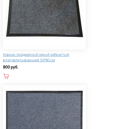
Коврик придверный серый ребристый
влаговпитывающий 50*80 см
800 руб.
В корзину