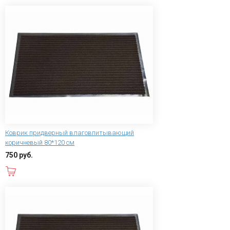
Коврик придверный влаговпитывающий
коричневый 80*120 см
750 руб.
В корзину