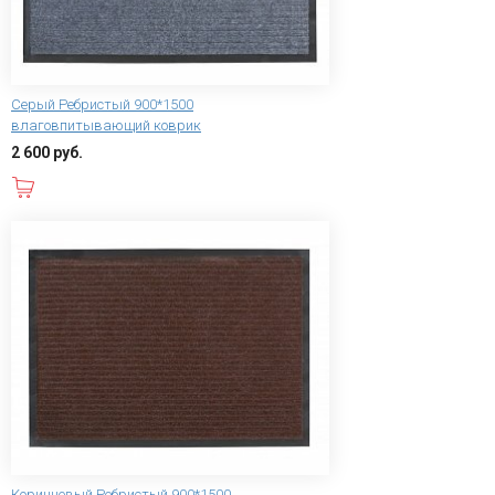
Серый Ребристый 900*1500
влаговпитывающий коврик
2 600 руб.
В корзину
Коричневый Ребристый 900*1500