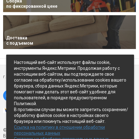
Сборка
по фиксированной цене
Доставка
с подъемом
Настоящий веб-сайт использует файлы cookie,
инструменты Яндекс.Метрики. Продолжая работу с
настоящим веб-сайтом, вы подтверждаете свое
г. Петропавловск-Камчатский,
ул Восточное-шоссе, д.5
согласие на обработку/использование cookies вашего
браузера, сбора данных Яндекс.Метрики, которые
помогают нам делать этот веб-сайт удобнее для
пользователей, в порядке предусмотренном
Политикой.
В противном случае вы можете запретить сохранение/
обработку файлов cookie в настройках своего
браузера или покинуть настоящий веб-сайт.
Ссылка на политику в отношении обработки
© Экспострой, 2026 г.
персональных данных
Все права защищены