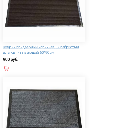
Коврик придверный коричневый ребристый
влаговпитывающий 60*90 см
900 руб.
В корзину