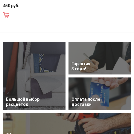
450 руб.
В корзину
Гарантия
3 года!
Большой выбор
Оплата после
расцветок
доставки