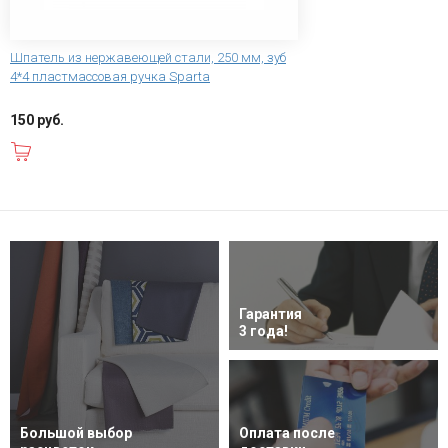
Шпатель из нержавеющей стали, 250 мм, зуб
4*4 пластмассовая ручка Sparta
150 руб.
В корзину
Гарантия
3 года!
Большой выбор
Оплата после