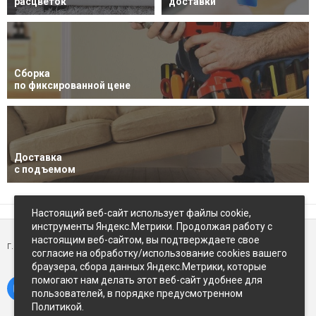
расцветок
доставки
Сборка
по фиксированной цене
Доставка
с подъемом
Настоящий веб-сайт использует файлы cookie,
инструменты Яндекс.Метрики. Продолжая работу с
настоящим веб-сайтом, вы подтверждаете свое
г. Петропавловск-Камчатский,
ул Восточное-шоссе, д.5
согласие на обработку/использование cookies вашего
браузера, сбора данных Яндекс.Метрики, которые
помогают нам делать этот веб-сайт удобнее для
пользователей, в порядке предусмотренном
Политикой.