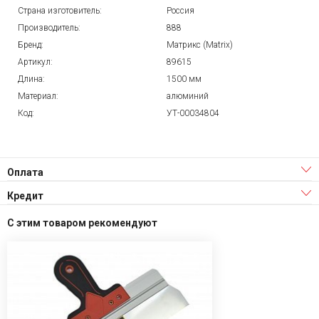
Страна изготовитель:
Россия
Производитель:
888
Бренд:
Матрикс (Matrix)
Артикул:
89615
Длина:
1500 мм
Материал:
алюминий
Код:
УТ-00034804
Оплата
Кредит
С этим товаром рекомендуют