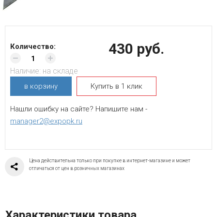
430 руб.
Количество:
Наличие:
на складе
в корзину
Купить в 1 клик
Нашли ошибку на сайте? Напишите нам -
manager2@expopk.ru
Цена действительна только при покупке в интернет-магазине и может
отличаться от цен в розничных магазинах
Характеристики товара