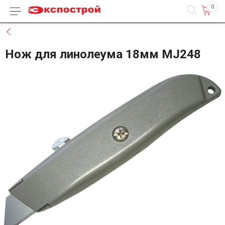
0
Каталог товаров
Назад
Нож для линолеума 18мм MJ248