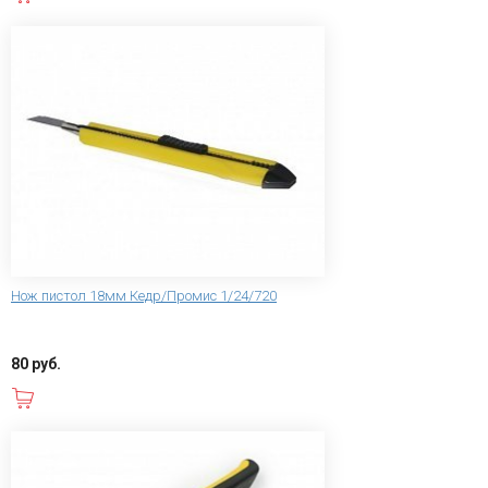
Нож пистол 18мм Кедр/Промис 1/24/720
80 руб.
В корзину