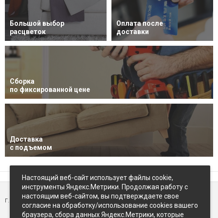
Большой выбор
Оплата после
расцветок
доставки
Сборка
по фиксированной цене
Доставка
с подъемом
Настоящий веб-сайт использует файлы cookie,
инструменты Яндекс.Метрики. Продолжая работу с
настоящим веб-сайтом, вы подтверждаете свое
г. Петропавловск-Камчатский,
ул Восточное-шоссе, д.5
согласие на обработку/использование cookies вашего
браузера, сбора данных Яндекс.Метрики, которые