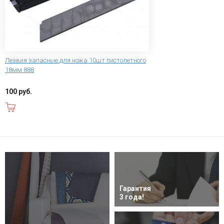
Лезвия запасные для ножа 10шт пистолетного
18мм 888
100 руб.
В корзину
Гарантия
3 года!