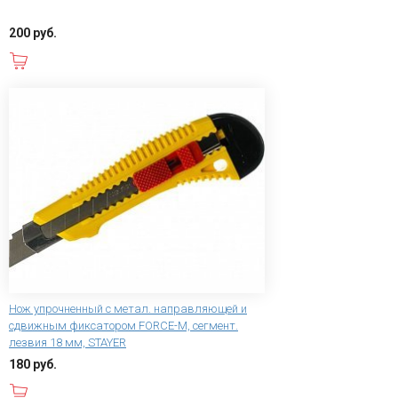
200 руб.
В корзину
Нож упрочненный с метал. направляющей и
сдвижным фиксатором FORCE-M, сегмент.
лезвия 18 мм, STAYER
180 руб.
В корзину