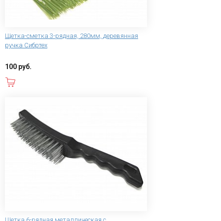
Щетка-сметка 3-рядная, 280мм, деревянная
ручка Сибртех
100 руб.
В корзину
Щетка 6-рядная металлическая с