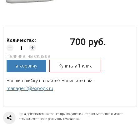
700 руб.
Количество:
Наличие:
на складе
в корзину
Купить в 1 клик
Нашли ошибку на сайте? Напишите нам -
manager2@expopk.ru
Цена действительна только при покупке в интернет-магазине и может
отличаться от цен в розничных магазинах