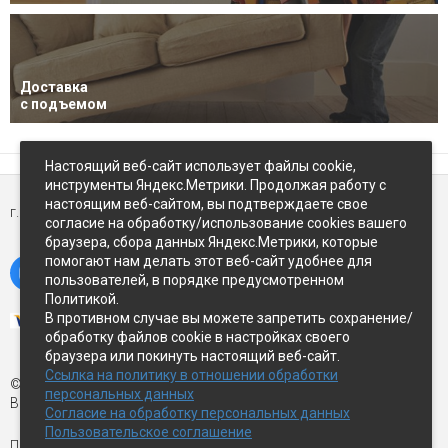
Доставка
с подъемом
Настоящий веб-сайт использует файлы cookie,
инструменты Яндекс.Метрики. Продолжая работу с
настоящим веб-сайтом, вы подтверждаете свое
г. Петропавловск-Камчатский,
ул Восточное-шоссе, д.5
согласие на обработку/использование cookies вашего
браузера, сбора данных Яндекс.Метрики, которые
помогают нам делать этот веб-сайт удобнее для
пользователей, в порядке предусмотренном
Политикой.
В противном случае вы можете запретить сохранение/
обработку файлов cookie в настройках своего
браузера или покинуть настоящий веб-сайт.
Ссылка на политику в отношении обработки
© Экспострой, 2026 г.
персональных данных
Все права защищены
Согласие на обработку персональных данных
Пользовательское соглашение
Письмо директору:
manager1@expopk.ru