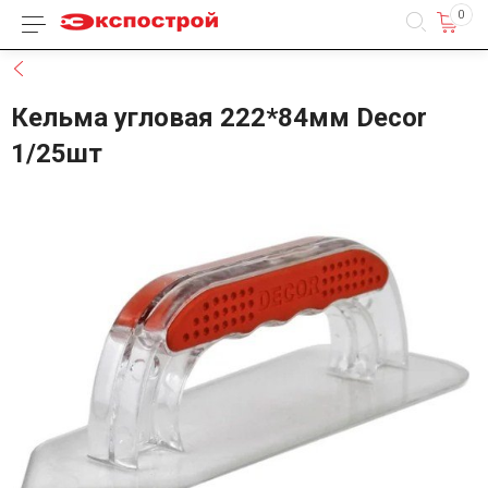
0
Каталог товаров
Назад
Кельма угловая 222*84мм Decor
1/25шт