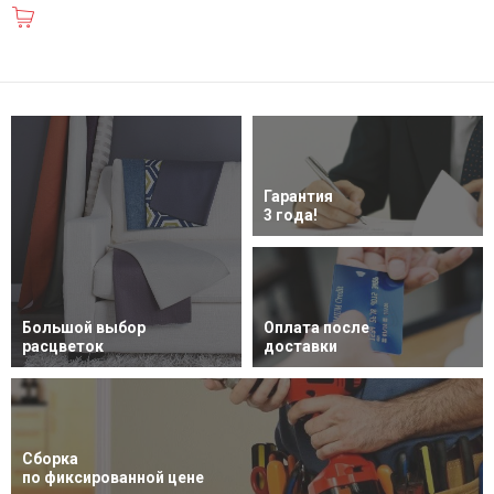
В корзину
Гарантия
3 года!
Большой выбор
Оплата после
расцветок
доставки
Сборка
по фиксированной цене