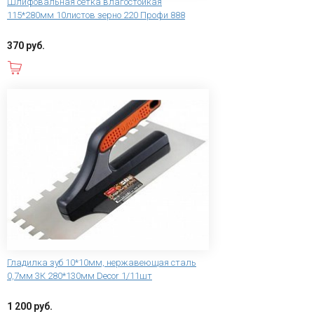
Шлифовальная сетка влагостойкая
115*280мм 10листов зерно 220 Профи 888
370 руб.
В корзину
Гладилка зуб 10*10мм, нержавеющая сталь
0,7мм 3К 280*130мм Decor 1/11шт
1 200 руб.