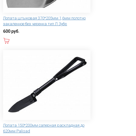
Лопата штыковая 370*205мм 1,6мм полотно
закаленное без черенка тип Л Зубр
600 руб.
В корзину
Лопата 150*200мм саперная раскладная до
620мм Palisad