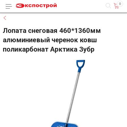
0
Каталог товаров
Назад
Лопата снеговая 460*1360мм
алюминиевый черенок ковш
поликарбонат Арктика Зубр