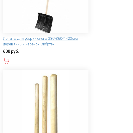
Лопата для уборки снега 380*360*1420мм
деревянный черенок Сибртех
600 руб.
В корзину