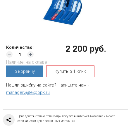
2 200 руб.
Количество:
Наличие:
на складе
в корзину
Купить в 1 клик
Нашли ошибку на сайте? Напишите нам -
manager2@expopk.ru
Цена действительна только при покупке в интернет-магазине и может
отличаться от цен в розничных магазинах