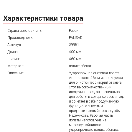
Характеристики товара
Страна изготовитель:
Россия
Производитель:
PALISAD
Артикул:
39981
Длина:
400 мм
Ширина:
460 мм
Материал:
поликарбонат
Описание:
Ударопрочная снеговая лопата
Ангара ковш 46 см используется
для очистки территорий от снега.
Этот высококачественный
инструмент создан специально
для работы в холодное время года
и сочетает в себе продуманную
функциональность и
продолжительный срок службы.
Надежность. Рабочая часть
лопаты изготовлена из
морозоустойчивого
ударопрочного поликарбоната.