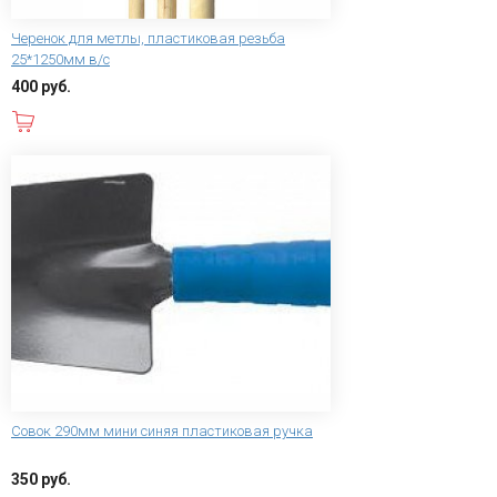
Черенок для метлы, пластиковая резьба
25*1250мм в/с
400 руб.
В корзину
Совок 290мм мини синяя пластиковая ручка
350 руб.