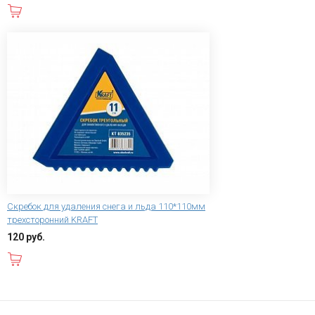
В корзину
Скребок для удаления снега и льда 110*110мм
трехсторонний KRAFT
120 руб.
В корзину