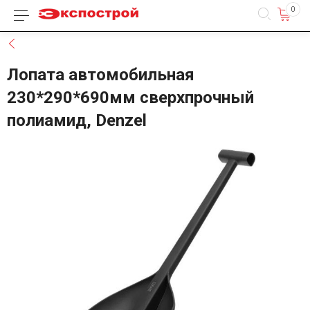
0
Каталог товаров
Назад
Лопата автомобильная
230*290*690мм сверхпрочный
полиамид, Denzel