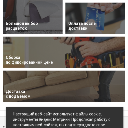
Большой выбор
Оплата после
расцветок
доставки
Сборка
по фиксированной цене
Доставка
с подъемом
Настоящий веб-сайт использует файлы cookie,
инструменты Яндекс.Метрики. Продолжая работу с
настоящим веб-сайтом, вы подтверждаете свое
г. Петропавловск-Камчатский,
ул Восточное-шоссе, д.5