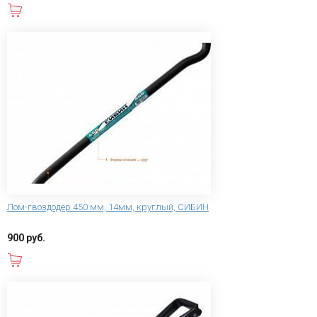
В корзину
Лом-гвоздодер 450 мм, 14мм, круглый, СИБИН
900 руб.
В корзину