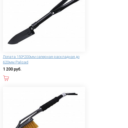
Лопата 150*200мм саперная раскладная до
620мм Palisad
1 200 руб.
В корзину