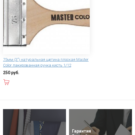
75мм (3") натуральная щетина плоская Master
Color лакированная ручка кисть 1/12
250 руб.
В корзину
Гарантия