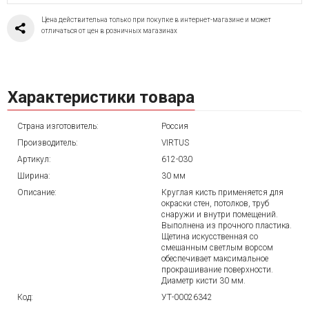
Цена действительна только при покупке в интернет-магазине и может
отличаться от цен в розничных магазинах
Характеристики товара
Страна изготовитель:
Россия
Производитель:
VIRTUS
Артикул:
612-030
Ширина:
30 мм
Описание:
Круглая кисть применяется для
окраски стен, потолков, труб
снаружи и внутри помещений.
Выполнена из прочного пластика.
Щетина искусственная со
смешанным светлым ворсом
обеспечивает максимальное
прокрашивание поверхности.
Диаметр кисти 30 мм.
Код:
УТ-00026342