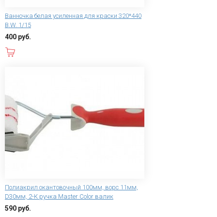
Ванночка белая усиленная для краски 320*440
B.W. 1/15
400 руб.
В корзину
Полиакрил окантовочный 100мм, ворс 11мм,
D30мм, 2-К ручка Master Color валик
590 руб.