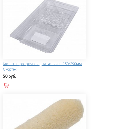
Кювета прозрачная для валиков 150*290мм
Сибртех
50 руб.
В корзину