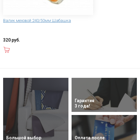
Валик меховой 240/50мм Шабашка
320 руб.
В корзину
Гарантия
3 года!
Большой выбор
Оплата после