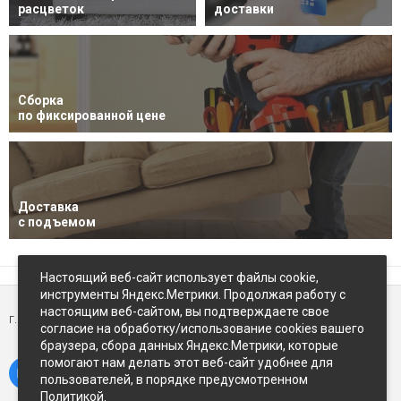
расцветок
доставки
Сборка
по фиксированной цене
Доставка
с подъемом
Настоящий веб-сайт использует файлы cookie,
инструменты Яндекс.Метрики. Продолжая работу с
настоящим веб-сайтом, вы подтверждаете свое
г. Петропавловск-Камчатский,
ул Восточное-шоссе, д.5
согласие на обработку/использование cookies вашего
браузера, сбора данных Яндекс.Метрики, которые
помогают нам делать этот веб-сайт удобнее для
пользователей, в порядке предусмотренном
Политикой.