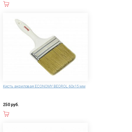
В корзину
Кисть акриловая ECONOMY BEOROL 60х15 мм
250 руб.
В корзину