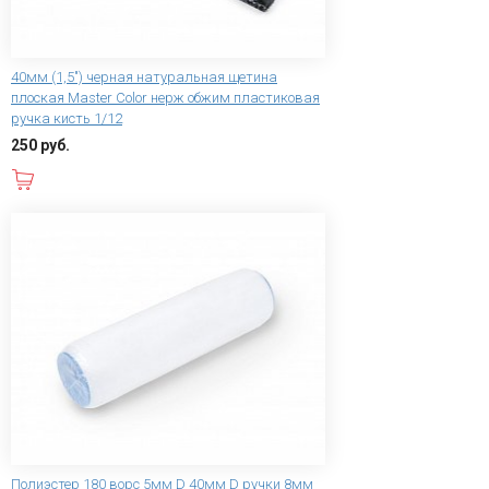
40мм (1,5") черная натуральная щетина
плоская Master Color нерж обжим пластиковая
ручка кисть 1/12
250 руб.
В корзину
Полиэстер 180 ворс 5мм D 40мм D ручки 8мм