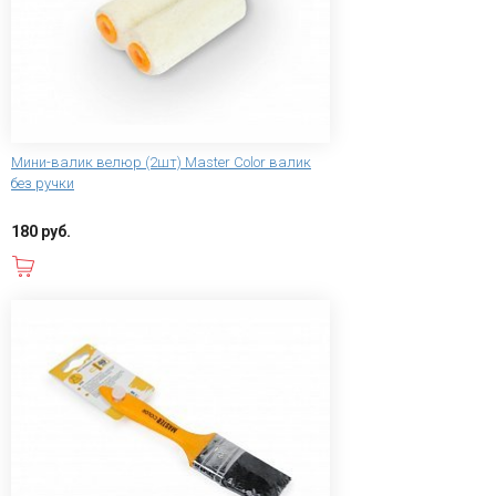
Мини-валик велюр (2шт) Master Color валик
без ручки
180 руб.
В корзину