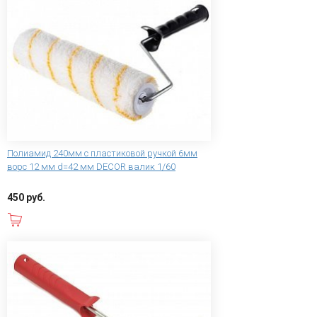
Полиамид 240мм с пластиковой ручкой 6мм
ворс 12 мм d=42 мм DECOR валик 1/60
450 руб.
В корзину