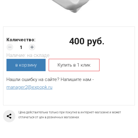
400 руб.
Количество:
Наличие:
на складе
в корзину
Купить в 1 клик
Нашли ошибку на сайте? Напишите нам -
manager2@expopk.ru
Цена действительна только при покупке в интернет-магазине и может
отличаться от цен в розничных магазинах