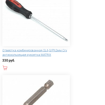
Отвертка комбинированная SL6,0/Ph2мм Crv
антискользящая рукоятка MATRIX
330 руб.
В корзину