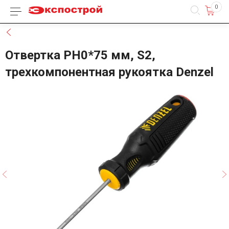
0
Каталог товаров
Назад
Отвертка PH0*75 мм, S2,
трехкомпонентная рукоятка Denzel