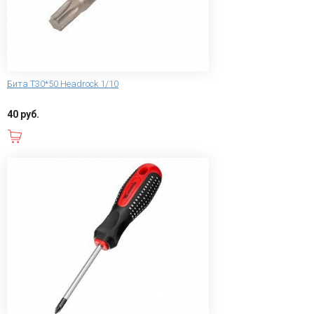
Бита T30*50 Headrock 1/10
40 руб.
В корзину