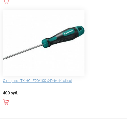
В корзину
Отвертка TX HOLE20*100 X-Drive Kraftool
400 руб.
В корзину