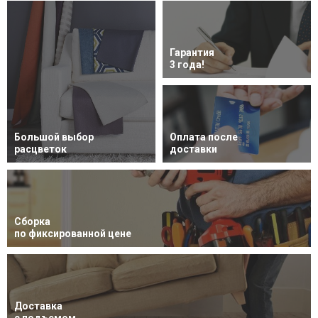
Гарантия
3 года!
Большой выбор
Оплата после
расцветок
доставки
Сборка
по фиксированной цене
Доставка
с подъемом