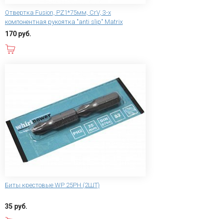
Отвертка Fusion, PZ1*75мм, CrV, 3-х
компонентная рукоятка "anti slip" Matrix
170 руб.
В корзину
Биты крестовые WP 25PH (2ШТ)
35 руб.