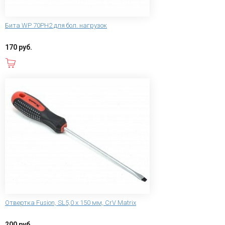
Бита WP 70PH2 для бол. нагрузок
170 руб.
В корзину
Отвертка Fusion, SL5,0 х 150 мм, CrV Matrix
200 руб.