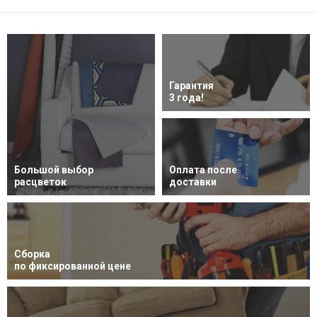
Гарантия
3 года!
Большой выбор
Оплата после
расцветок
доставки
Сборка
по фиксированной цене