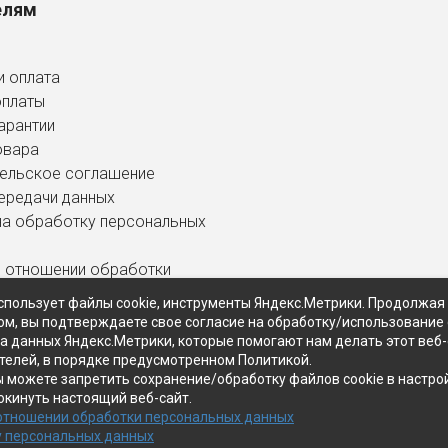
елям
и оплата
оплаты
арантии
овара
ельское соглашение
ередачи данных
на обработку персональных
в отношении обработки
ных данных
спользует файлы cookie, инструменты Яндекс.Метрики. Продолжая
ом, вы подтверждаете свое согласие на обработку/использование 
ра данных Яндекс.Метрики, которые помогают нам делать этот веб
телей, в порядке предусмотренном Политикой.
ы можете запретить сохранение/обработку файлов cookie в настро
окинуть настоящий веб-сайт.
 отношении обработки персональных данных
у персональных данных