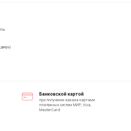
лты
 дверь)
Банковской картой
при получении заказа картами
платежных систем МИР, Visa,
MasterCard