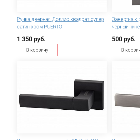
Ручка дверная Доллио квадрат супер
Завертка к 
сатин хром PUERTO
черный ник
1 350 руб.
500 руб.
В корзину
В корзи