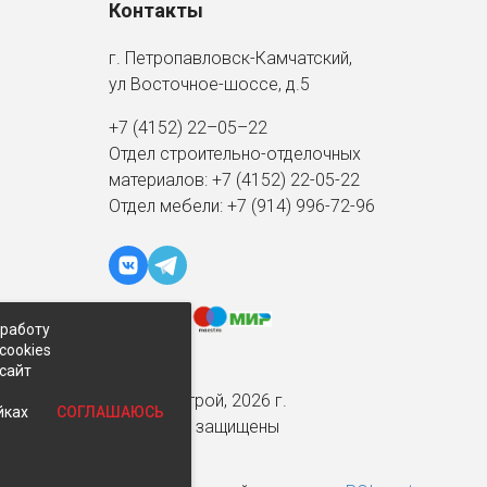
Контакты
г. Петропавловск-Камчатский,
ул Восточное-шоссе, д.5
+7 (4152) 22–05–22
Отдел строительно-отделочных
материалов:
+7 (4152)
22-05-22
Отдел мебели:
+7 (914) 996-72-96
 работу
cookies
-сайт
© Экспострой, 2026 г.
СОГЛАШАЮСЬ
йках
Все права защищены