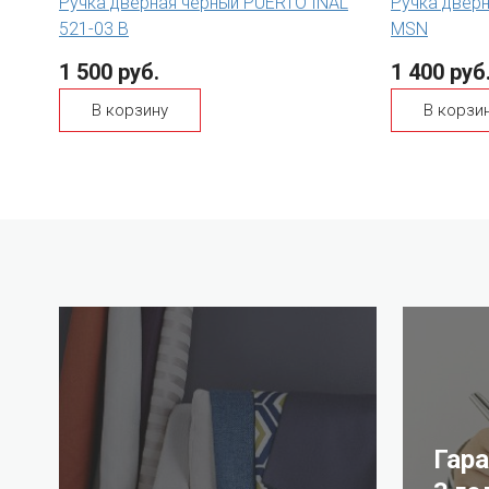
Ручка дверная черный PUERTO INAL
Ручка двер
521-03 B
MSN
1 500 руб.
1 400 руб
В корзину
В корзи
Гар