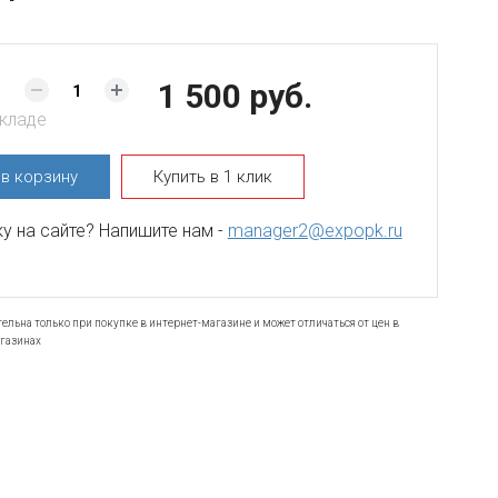
1 500 руб.
складе
ь
в корзину
Купить в 1 клик
 на сайте? Напишите нам -
manager2@expopk.ru
ельна только при покупке в интернет-магазине и может отличаться от цен в
газинах