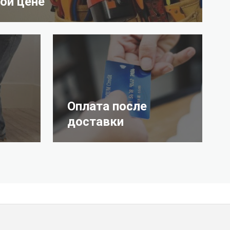
ой цене
Оплата после
доставки