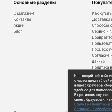
Основные разделы
Покупат
О магазине
Как купить
Контакты
Доставка 
Акции
Способы 
Блог
Сервис и г
Возврат т
Пользоват
Процесс п
Согласие 
данных
Политика 
персональ
Настоящий веб-сайт и
с настоящим веб-сайт
вашего браузера, сбо
удобнее для пользова
В противном случае в
своего браузера или п
Ссылка на политику в
Согласие на обработк