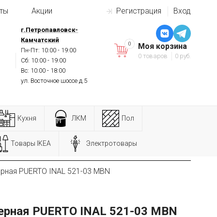
ты
Акции
Регистрация
Вход
г.Петропавловск-
Камчатский
0
Моя корзина
Пн-Пт: 10:00 - 19:00
0 товаров
0 руб.
Сб: 10:00 - 19:00
Вс: 10:00 - 18:00
ул. Восточное шоссе д.5
Кухня
ЛКМ
Пол
Товары IKEA
Электротовары
ерная PUERTO INAL 521-03 MBN
ерная PUERTO INAL 521-03 MBN