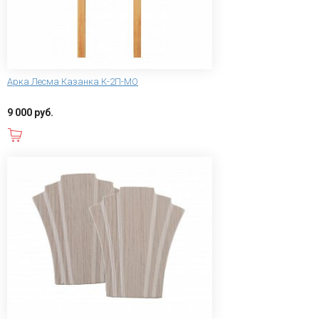
Арка Лесма Казанка К-2П-МО
9 000 руб.
В корзину