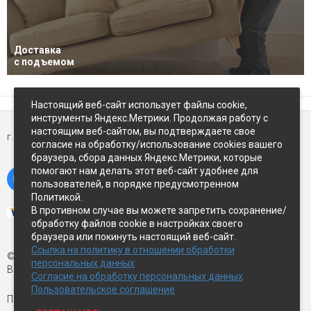
Доставка
с подъемом
Настоящий веб-сайт использует файлы cookie,
инструменты Яндекс.Метрики. Продолжая работу с
настоящим веб-сайтом, вы подтверждаете свое
г. Петропавловск-Камчатский,
ул Восточное-шоссе, д.5
согласие на обработку/использование cookies вашего
браузера, сбора данных Яндекс.Метрики, которые
помогают нам делать этот веб-сайт удобнее для
пользователей, в порядке предусмотренном
Политикой.
В противном случае вы можете запретить сохранение/
обработку файлов cookie в настройках своего
браузера или покинуть настоящий веб-сайт.
Ссылка на политику в отношении обработки
© Экспострой, 2026 г.
персональных данных
Все права защищены
Согласие на обработку персональных данных
Пользовательское соглашение
Письмо директору:
manager1@expopk.ru