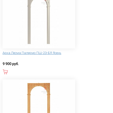
Арка Лесма Палермо ПШ-2Э-БЯ Ясень
9 900 руб.
В корзину