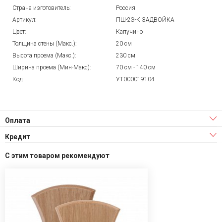
Страна изготовитель:
Россия
Артикул:
ПШ-2Э-К ЗАДВОЙКА
Цвет:
Капучино
Толщина стены (Макс.):
20 см
Высота проема (Макс.):
230 см
Ширина проема (Мин-Макс):
70 см - 140 см
Код:
УТ000019104
Оплата
Кредит
С этим товаром рекомендуют