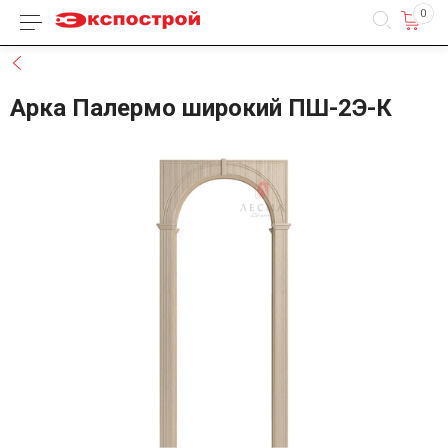
0
Каталог товаров
Назад
Арка Палермо широкий ПШ-2Э-К