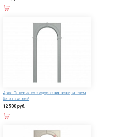
В корзину
Арка Палермо со сводорасширасширителем
бетон светлый
12 500 руб.
В корзину