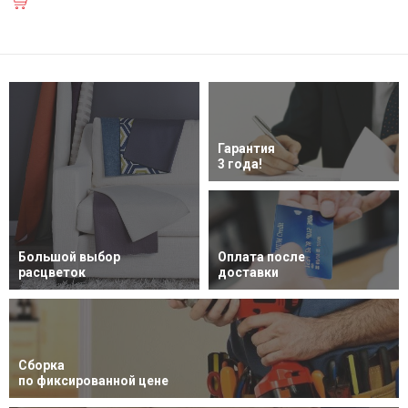
Гарантия
3 года!
Большой выбор
Оплата после
расцветок
доставки
Сборка
по фиксированной цене